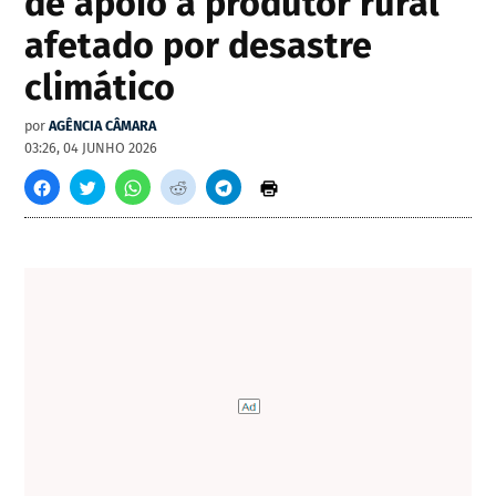
de apoio a produtor rural
afetado por desastre
climático
por
AGÊNCIA CÂMARA
03:26, 04 JUNHO 2026