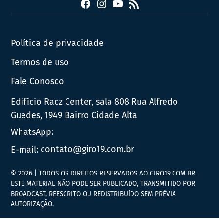
Facebook
Instagram
YouTube
RSS
Política de privacidade
Termos de uso
Fale Conosco
Edifício Racz Center, sala 808 Rua Alfredo
Guedes, 1949 Bairro Cidade Alta
WhatsApp:
E-mail:
contato@giro19.com.br
© 2026 | TODOS OS DIREITOS RESERVADOS AO GIRO19.COM.BR.
ESTE MATERIAL NÃO PODE SER PUBLICADO, TRANSMITIDO POR
BROADCAST, REESCRITO OU REDISTRIBUÍDO SEM PRÉVIA
AUTORIZAÇÃO.