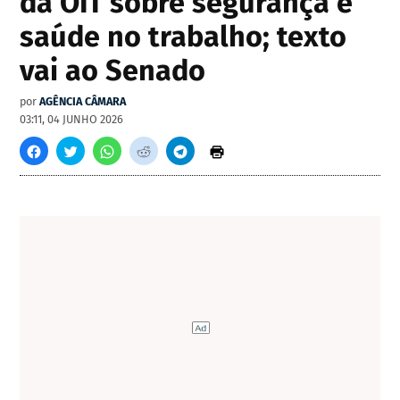
da OIT sobre segurança e
saúde no trabalho; texto
vai ao Senado
por
AGÊNCIA CÂMARA
03:11, 04 JUNHO 2026