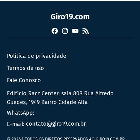
Giro19.com
Facebook
Instagram
YouTube
RSS
Política de privacidade
Termos de uso
Fale Conosco
Edifício Racz Center, sala 808 Rua Alfredo
Guedes, 1949 Bairro Cidade Alta
WhatsApp:
E-mail:
contato@giro19.com.br
© 2026 | TODOS OS DIREITOS RESERVADOS AO GIRO19.COM.BR.