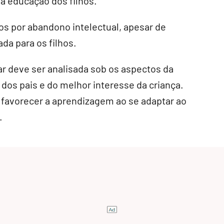
a educação dos filhos.
os por abandono intelectual, apesar de
da para os filhos.
r deve ser analisada sob os aspectos da
dos pais e do melhor interesse da criança.
 favorecer a aprendizagem ao se adaptar ao
.