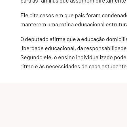
para as famílias que assumem diretamente 
Ele cita casos em que pais foram condenad
manterem uma rotina educacional estrutura
O deputado afirma que a educação domicilia
liberdade educacional, da responsabilidade 
Segundo ele, o ensino individualizado pode
ritmo e às necessidades de cada estudante