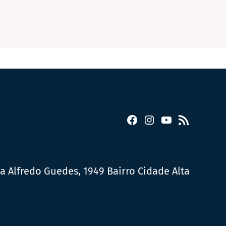
Facebook
Instagram
YouTube
RSS
ua Alfredo Guedes, 1949 Bairro Cidade Alta