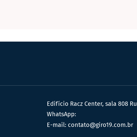
Edifício Racz Center, sala 808 R
WhatsApp:
E-mail:
contato@giro19.com.br