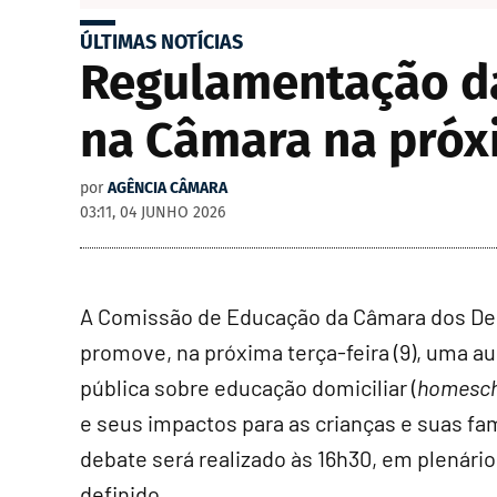
ÚLTIMAS NOTÍCIAS
Regulamentação da
na Câmara na pró
por
AGÊNCIA CÂMARA
03:11, 04 JUNHO 2026
A Comissão de Educação da Câmara dos D
promove, na próxima terça-feira (9), uma a
pública sobre educação domiciliar (
homesch
e seus impactos para as crianças e suas fam
debate será realizado às 16h30, em plenário
definido.