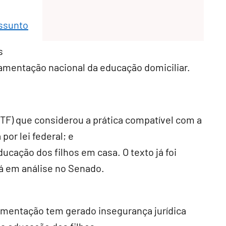
assunto
s
ulamentação nacional da educação domiciliar.
TF) que considerou a prática compatível com a
por lei federal; e
ducação dos filhos em casa. O texto já foi
á em análise no Senado.
ulamentação tem gerado insegurança jurídica