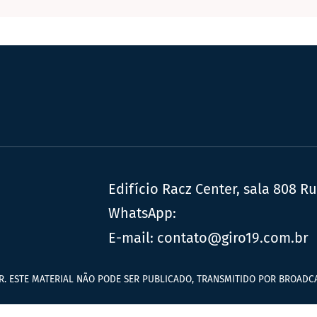
Edifício Racz Center, sala 808 R
WhatsApp:
E-mail:
contato@giro19.com.br
R. ESTE MATERIAL NÃO PODE SER PUBLICADO, TRANSMITIDO POR BROADCA