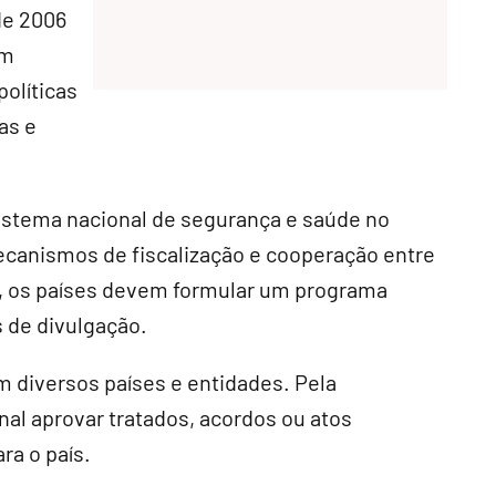
de 2006
em
políticas
as e
istema nacional de segurança e saúde no
ecanismos de fiscalização e cooperação entre
, os países devem formular um programa
 de divulgação.
 diversos países e entidades. Pela
al aprovar tratados, acordos ou atos
a o país.