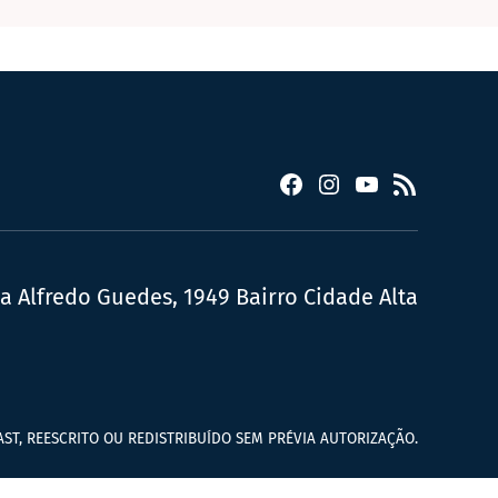
Facebook
Instagram
YouTube
RSS
ua Alfredo Guedes, 1949 Bairro Cidade Alta
ST, REESCRITO OU REDISTRIBUÍDO SEM PRÉVIA AUTORIZAÇÃO.