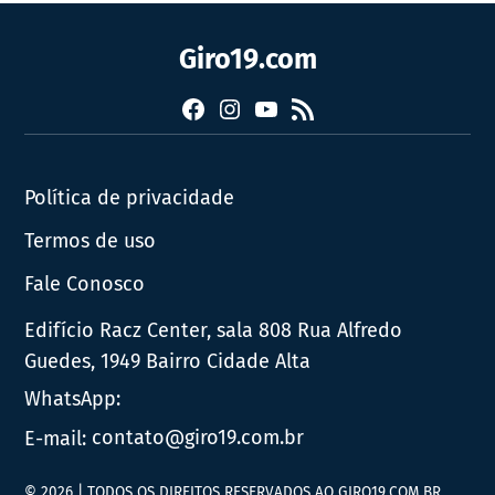
Giro19.com
Facebook
Instagram
YouTube
RSS
Política de privacidade
Termos de uso
Fale Conosco
Edifício Racz Center, sala 808 Rua Alfredo
Guedes, 1949 Bairro Cidade Alta
WhatsApp:
E-mail:
contato@giro19.com.br
© 2026 | TODOS OS DIREITOS RESERVADOS AO GIRO19.COM.BR.