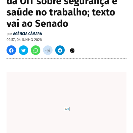
da OIT sobre segurança e
saúde no trabalho; texto
vai ao Senado
por
AGÊNCIA CÂMARA
02:57, 04 JUNHO 2026