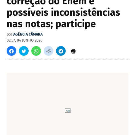
correção do Enem e
possíveis inconsistências
nas notas; participe
por
AGÊNCIA CÂMARA
02:57, 04 JUNHO 2026