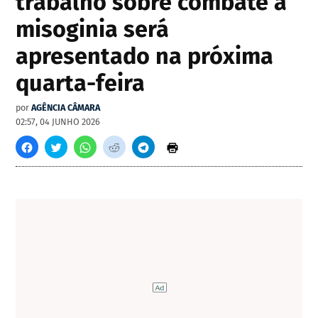
trabalho sobre combate à
misoginia será
apresentado na próxima
quarta-feira
por
AGÊNCIA CÂMARA
02:57, 04 JUNHO 2026