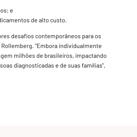
os; e
dicamentos de alto custo.
ores desafios contemporâneos para os
se Rollemberg. "Embora individualmente
ngem milhões de brasileiros, impactando
oas diagnosticadas e de suas famílias",