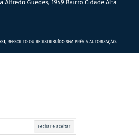
ua Alfredo Guedes, 1949 Bairro Cidade Alta
ST, REESCRITO OU REDISTRIBUÍDO SEM PRÉVIA AUTORIZAÇÃO.