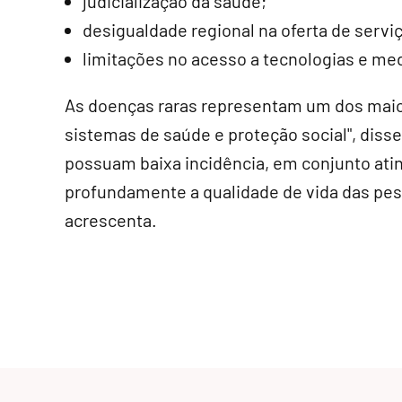
judicialização da saúde;
desigualdade regional na oferta de serviç
limitações no acesso a tecnologias e me
As doenças raras representam um dos mai
sistemas de saúde e proteção social", dis
possuam baixa incidência, em conjunto ati
profundamente a qualidade de vida das pess
acrescenta.