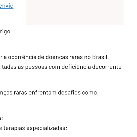
envie
rigo
 a ocorrência de doenças raras no Brasil,
voltadas às pessoas com deficiência decorrente
nças raras enfrentam desafios como:
o;
 terapias especializadas;