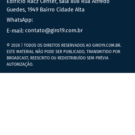
Edifício Racz Center, sala 808 Rua Alfredo
Guedes, 1949 Bairro Cidade Alta
WhatsApp:
E-mail:
contato@giro19.com.br
© 2026 | TODOS OS DIREITOS RESERVADOS AO GIRO19.COM.BR.
ESTE MATERIAL NÃO PODE SER PUBLICADO, TRANSMITIDO POR
BROADCAST, REESCRITO OU REDISTRIBUÍDO SEM PRÉVIA
AUTORIZAÇÃO.