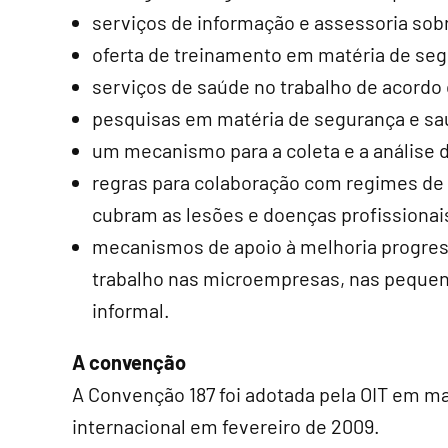
serviços de informação e assessoria sob
oferta de treinamento em matéria de seg
serviços de saúde no trabalho de acordo c
pesquisas em matéria de segurança e sa
um mecanismo para a coleta e a análise 
regras para colaboração com regimes de 
cubram as lesões e doenças profissionai
mecanismos de apoio à melhoria progres
trabalho nas microempresas, nas peque
informal.
A convenção
A Convenção 187 foi adotada pela OIT em m
internacional em fevereiro de 2009.