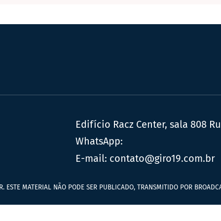
Edifício Racz Center, sala 808 R
WhatsApp:
E-mail:
contato@giro19.com.br
R. ESTE MATERIAL NÃO PODE SER PUBLICADO, TRANSMITIDO POR BROADCA