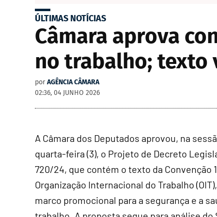
ÚLTIMAS NOTÍCIAS
Câmara aprova con
no trabalho; texto
por
AGÊNCIA CÂMARA
02:36, 04 JUNHO 2026
A Câmara dos Deputados aprovou, na sessã
quarta-feira (3), o Projeto de Decreto Legisl
720/24, que contém o texto da Convenção 1
Organização Internacional do Trabalho (OIT)
marco promocional para a segurança e a sa
trabalho. A proposta segue para análise do