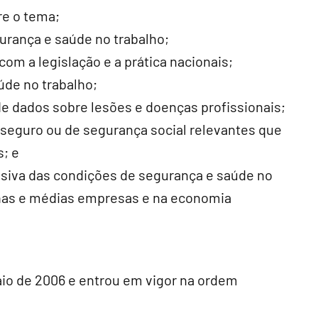
re o tema;
urança e saúde no trabalho;
om a legislação e a prática nacionais;
úde no trabalho;
de dados sobre lesões e doenças profissionais;
seguro ou de segurança social relevantes que
s; e
siva das condições de segurança e saúde no
nas e médias empresas e na economia
aio de 2006 e entrou em vigor na ordem