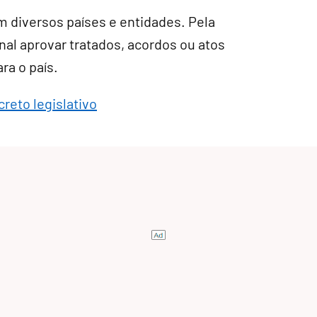
 diversos países e entidades. Pela
al aprovar tratados, acordos ou atos
a o país.
reto legislativo