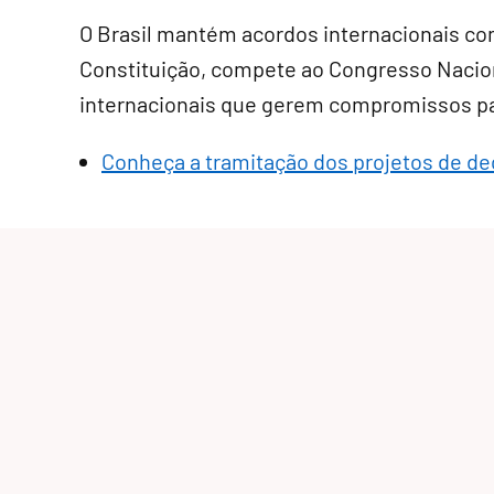
O Brasil mantém acordos internacionais com
Constituição, compete ao Congresso Nacion
internacionais que gerem compromissos par
Conheça a tramitação dos projetos de dec