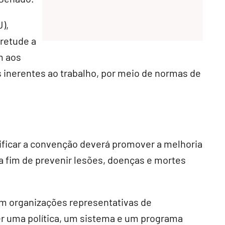
),
retude a
m aos
s inerentes ao trabalho, por meio de normas de
ificar a convenção deverá promover a melhoria
a fim de prevenir lesões, doenças e mortes
om organizações representativas de
r uma política, um sistema e um programa