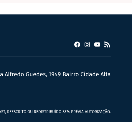
Facebook
Instagram
YouTube
RSS
ua Alfredo Guedes, 1949 Bairro Cidade Alta
ST, REESCRITO OU REDISTRIBUÍDO SEM PRÉVIA AUTORIZAÇÃO.