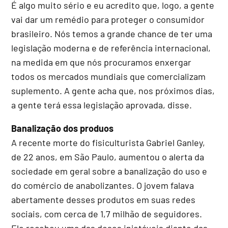
É algo muito sério e eu acredito que, logo, a gente
vai dar um remédio para proteger o consumidor
brasileiro. Nós temos a grande chance de ter uma
legislação moderna e de referência internacional,
na medida em que nós procuramos enxergar
todos os mercados mundiais que comercializam
suplemento. A gente acha que, nos próximos dias,
a gente terá essa legislação aprovada, disse.
Banalização dos produos
A recente morte do fisiculturista Gabriel Ganley,
de 22 anos, em São Paulo, aumentou o alerta da
sociedade em geral sobre a banalização do uso e
do comércio de anabolizantes. O jovem falava
abertamente desses produtos em suas redes
sociais, com cerca de 1,7 milhão de seguidores.
Ele recebeu uma das doses injetáveis diante das