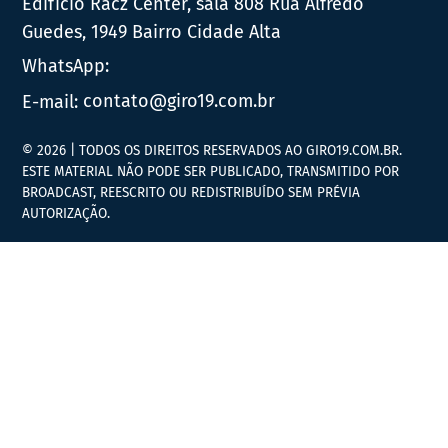
Edifício Racz Center, sala 808 Rua Alfredo
Guedes, 1949 Bairro Cidade Alta
WhatsApp:
E-mail:
contato@giro19.com.br
© 2026 | TODOS OS DIREITOS RESERVADOS AO GIRO19.COM.BR.
ESTE MATERIAL NÃO PODE SER PUBLICADO, TRANSMITIDO POR
BROADCAST, REESCRITO OU REDISTRIBUÍDO SEM PRÉVIA
AUTORIZAÇÃO.