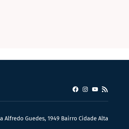
Facebook
Instagram
YouTube
RSS
ua Alfredo Guedes, 1949 Bairro Cidade Alta