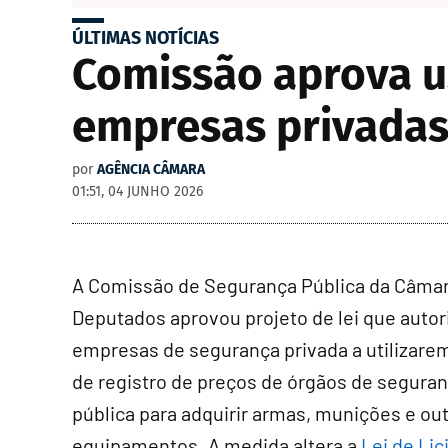
ÚLTIMAS NOTÍCIAS
Comissão aprova u
empresas privadas
por
AGÊNCIA CÂMARA
01:51, 04 JUNHO 2026
A Comissão de Segurança Pública da Câma
Deputados aprovou projeto de lei que autor
empresas de segurança privada a utilizarem
de registro de preços de órgãos de segura
pública para adquirir armas, munições e ou
equipamentos. A medida altera a
Lei de Lic