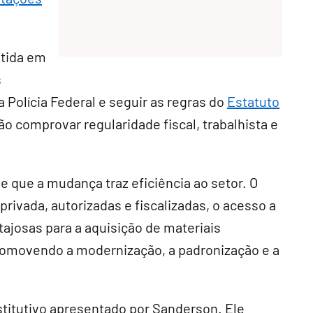
itida em
s
 Polícia Federal e seguir as regras do
Estatuto
ão comprovar regularidade fiscal, trabalhista e
e que a mudança traz eficiência ao setor. O
rivada, autorizadas e fiscalizadas, o acesso a
ajosas para a aquisição de materiais
promovendo a modernização, a padronização e a
titutivo
apresentado por Sanderson. Ele