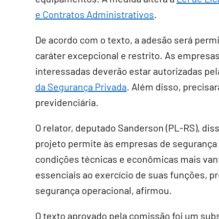
e Contratos Administrativos
.
De acordo com o texto, a adesão será perm
caráter excepcional e restrito. As empresa
interessadas deverão estar autorizadas pela
da Segurança Privada
. Além disso, precisar
previdenciária.
O relator, deputado Sanderson (PL-RS), diss
projeto permite às empresas de segurança p
condições técnicas e econômicas mais vant
essenciais ao exercício de suas funções, 
segurança operacional, afirmou.
O texto aprovado pela comissão foi um
subs