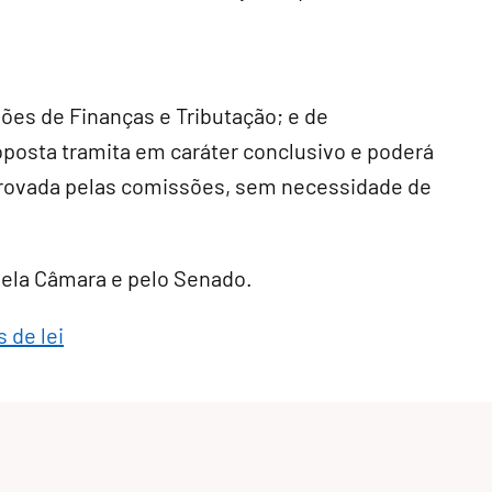
sões de Finanças e Tributação; e de
roposta tramita em
caráter conclusivo
e poderá
provada pelas comissões, sem necessidade de
 pela Câmara e pelo Senado.
 de lei