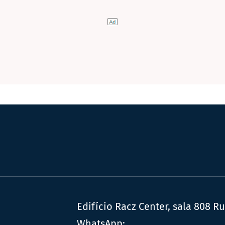
Edifício Racz Center, sala 808 R
WhatsApp: