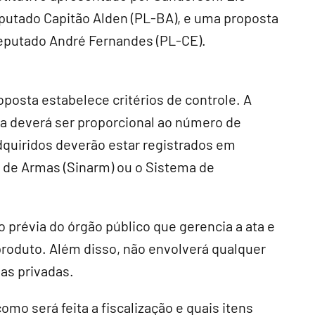
deputado Capitão Alden (PL-BA), e uma proposta
deputado André Fernandes (PL-CE).
oposta estabelece critérios de controle. A
a deverá ser proporcional ao número de
dquiridos deverão estar registrados em
l de Armas (Sinarm) ou o Sistema de
prévia do órgão público que gerencia a ata e
produto. Além disso, não envolverá qualquer
as privadas.
omo será feita a fiscalização e quais itens