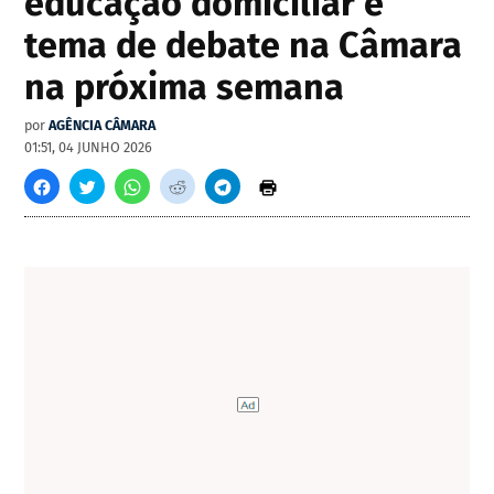
educação domiciliar é
tema de debate na Câmara
na próxima semana
por
AGÊNCIA CÂMARA
01:51, 04 JUNHO 2026