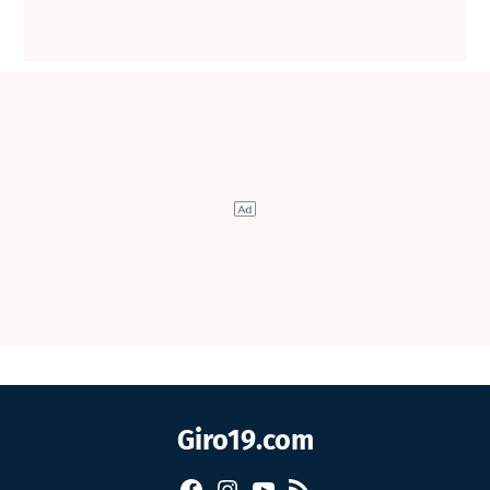
Giro19.com