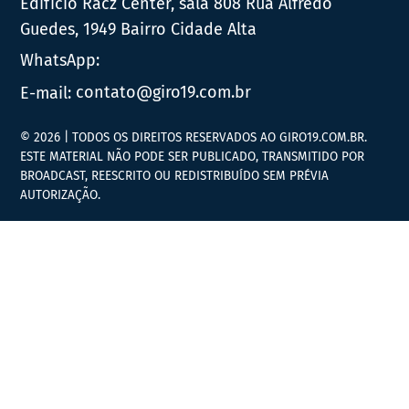
Edifício Racz Center, sala 808 Rua Alfredo
Guedes, 1949 Bairro Cidade Alta
WhatsApp:
E-mail:
contato@giro19.com.br
© 2026 | TODOS OS DIREITOS RESERVADOS AO GIRO19.COM.BR.
ESTE MATERIAL NÃO PODE SER PUBLICADO, TRANSMITIDO POR
BROADCAST, REESCRITO OU REDISTRIBUÍDO SEM PRÉVIA
AUTORIZAÇÃO.