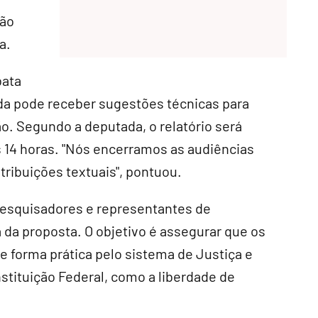
ção
a
.
bata
da pode receber sugestões técnicas para
ão. Segundo a deputada, o relatório será
s 14 horas. "Nós encerramos as audiências
tribuições textuais", pontuou.
 pesquisadores e representantes de
a da proposta. O objetivo é assegurar que os
forma prática pelo sistema de Justiça e
stituição Federal, como a liberdade de