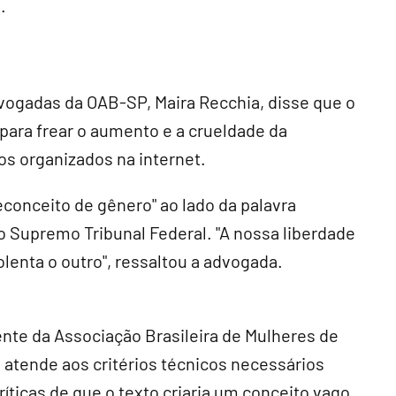
.
ogadas da OAB-SP, Maira Recchia, disse que o
 para frear o aumento e a crueldade da
os organizados na internet.
econceito de gênero" ao lado da palavra
do Supremo Tribunal Federal. "A nossa liberdade
lenta o outro", ressaltou a advogada.
dente da Associação Brasileira de Mulheres de
a atende aos critérios técnicos necessários
ríticas de que o texto criaria um conceito vago