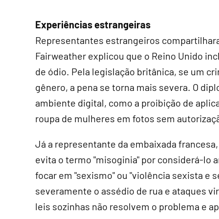
Experiências estrangeiras
Representantes estrangeiros compartilhar
Fairweather explicou que o Reino Unido inc
de ódio. Pela legislação britânica, se um c
gênero, a pena se torna mais severa. O di
ambiente digital, como a proibição de aplicat
roupa de mulheres em fotos sem autorizaç
Já a representante da embaixada francesa, 
evita o termo "misoginia" por considerá-lo a
focar em "sexismo" ou "violência sexista e s
severamente o assédio de rua e ataques vir
leis sozinhas não resolvem o problema e a