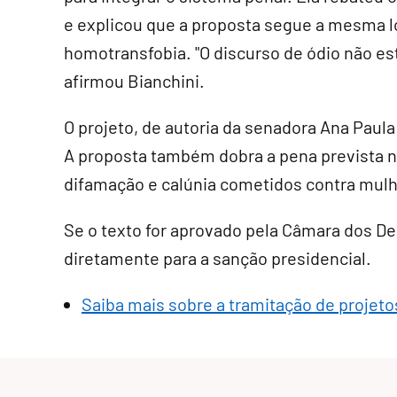
e explicou que a proposta segue a mesma ló
homotransfobia. "O discurso de ódio não es
afirmou Bianchini.
O projeto, de autoria da senadora Ana Paul
A proposta também dobra a pena prevista n
difamação e calúnia cometidos contra mul
Se o texto for aprovado pela Câmara dos D
diretamente para a sanção presidencial
.
Saiba mais sobre a tramitação de projetos