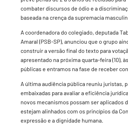
combater discursos de ódio e a discrimina
baseada na crença da supremacia masculin
A coordenadora do colegiado, deputada Ta
Amaral (PSB-SP), anunciou que o grupo ain
construir a versão final do texto para votaç
apresentado na próxima quarta-feira (10), à
públicas e entramos na fase de receber con
A última audiência pública reuniu juristas,
embaixadas para avaliar a eficiência jurídic
novos mecanismos possam ser aplicados de 
estejam alinhados com os princípios da Con
expressão e a dignidade humana.