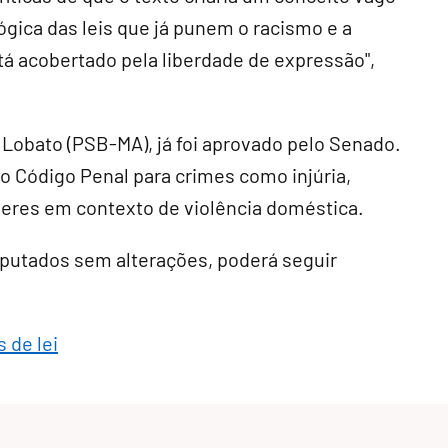
gica das leis que já punem o racismo e a
tá acobertado pela liberdade de expressão",
a Lobato (PSB-MA), já foi aprovado pelo Senado
.
o Código Penal para crimes como injúria,
heres em contexto de violência doméstica
.
eputados sem alterações, poderá seguir
 de lei