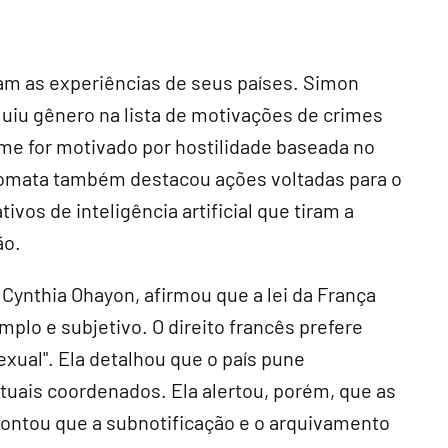
am as experiências de seus países. Simon
luiu gênero na lista de motivações de crimes
rime for motivado por hostilidade baseada no
plomata também destacou ações voltadas para o
ivos de inteligência artificial que tiram a
ão.
Cynthia Ohayon, afirmou que a lei da França
mplo e subjetivo. O direito francês prefere
exual". Ela detalhou que o país pune
tuais coordenados. Ela alertou, porém, que as
pontou que a subnotificação e o arquivamento