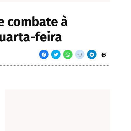
re combate à
uarta-feira