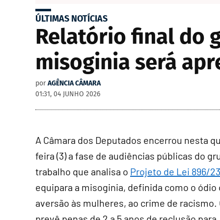
ÚLTIMAS NOTÍCIAS
Relatório final do
misoginia será apr
por
AGÊNCIA CÂMARA
01:31, 04 JUNHO 2026
A Câmara dos Deputados encerrou nesta qu
feira (3) a fase de audiências públicas do g
trabalho que analisa o
Projeto de Lei 896/2
equipara a misoginia, definida como o ódio 
aversão às mulheres, ao crime de racismo
.
prevê penas de 2 a 5 anos de reclusão para