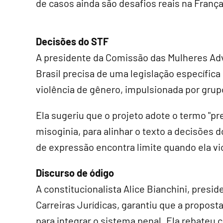
de casos ainda são desafios reais na França
Decisões do STF
A presidente da Comissão das Mulheres Adv
Brasil precisa de uma legislação específica
violência de gênero, impulsionada por grup
Ela sugeriu que o projeto adote o termo "pr
misoginia, para alinhar o texto a decisões 
de expressão encontra limite quando ela vio
Discurso de ódigo
A constitucionalista Alice Bianchini, presi
Carreiras Jurídicas, garantiu que a propost
para integrar o sistema penal. Ela rebateu c