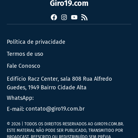
Giro19.com
Facebook
Instagram
YouTube
RSS
Política de privacidade
Termos de uso
Fale Conosco
Edifício Racz Center, sala 808 Rua Alfredo
Guedes, 1949 Bairro Cidade Alta
WhatsApp:
E-mail:
contato@giro19.com.br
© 2026 | TODOS OS DIREITOS RESERVADOS AO GIRO19.COM.BR.
ESTE MATERIAL NÃO PODE SER PUBLICADO, TRANSMITIDO POR
BROADCAST, REESCRITO OU REDISTRIBUÍDO SEM PRÉVIA