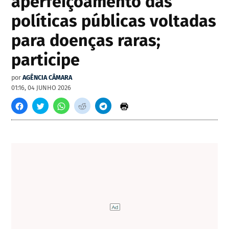
aperfeiçoamento das
políticas públicas voltadas
para doenças raras;
participe
por
AGÊNCIA CÂMARA
01:16, 04 JUNHO 2026