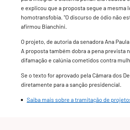
e explicou que a proposta segue a mesma ló
homotransfobia. "O discurso de ódio não es
afirmou Bianchini.
O projeto, de autoria da senadora Ana Paul
A proposta também dobra a pena prevista n
difamação e calúnia cometidos contra mul
Se o texto for aprovado pela Câmara dos D
diretamente para a sanção presidencial
.
Saiba mais sobre a tramitação de projetos