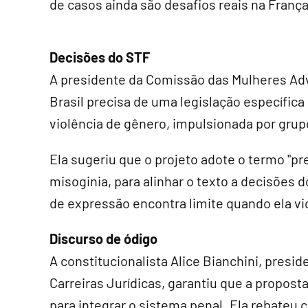
de casos ainda são desafios reais na França
Decisões do STF
A presidente da Comissão das Mulheres Adv
Brasil precisa de uma legislação específica
violência de gênero, impulsionada por grup
Ela sugeriu que o projeto adote o termo "pr
misoginia, para alinhar o texto a decisões 
de expressão encontra limite quando ela vio
Discurso de ódigo
A constitucionalista Alice Bianchini, presi
Carreiras Jurídicas, garantiu que a propost
para integrar o sistema penal. Ela rebateu c