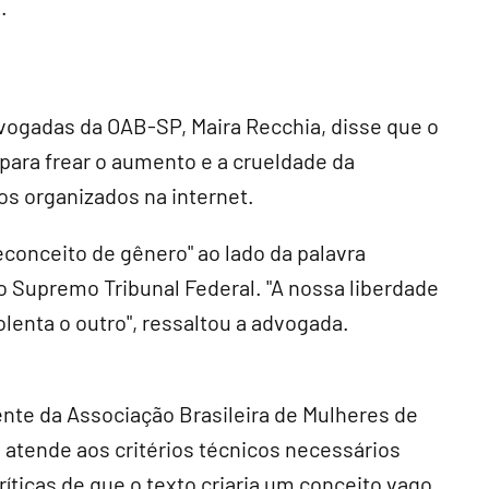
.
ogadas da OAB-SP, Maira Recchia, disse que o
 para frear o aumento e a crueldade da
os organizados na internet.
econceito de gênero" ao lado da palavra
do Supremo Tribunal Federal. "A nossa liberdade
lenta o outro", ressaltou a advogada.
dente da Associação Brasileira de Mulheres de
a atende aos critérios técnicos necessários
ríticas de que o texto criaria um conceito vago