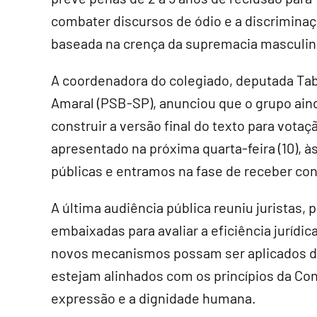
combater discursos de ódio e a discrimina
baseada na crença da supremacia masculin
A coordenadora do colegiado, deputada Ta
Amaral (PSB-SP), anunciou que o grupo ain
construir a versão final do texto para votaç
apresentado na próxima quarta-feira (10), à
públicas e entramos na fase de receber con
A última audiência pública reuniu juristas,
embaixadas para avaliar a eficiência jurídic
novos mecanismos possam ser aplicados de 
estejam alinhados com os princípios da Con
expressão e a dignidade humana.