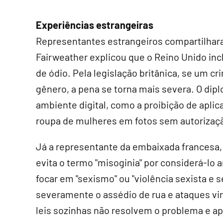
Experiências estrangeiras
Representantes estrangeiros compartilhar
Fairweather explicou que o Reino Unido inc
de ódio. Pela legislação britânica, se um c
gênero, a pena se torna mais severa. O di
ambiente digital, como a proibição de aplicat
roupa de mulheres em fotos sem autorizaç
Já a representante da embaixada francesa, 
evita o termo "misoginia" por considerá-lo a
focar em "sexismo" ou "violência sexista e s
severamente o assédio de rua e ataques vir
leis sozinhas não resolvem o problema e a