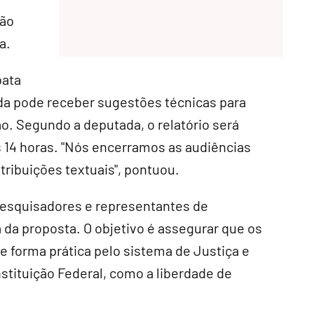
ção
a
.
bata
da pode receber sugestões técnicas para
ão. Segundo a deputada, o relatório será
s 14 horas. "Nós encerramos as audiências
tribuições textuais", pontuou.
 pesquisadores e representantes de
a da proposta. O objetivo é assegurar que os
forma prática pelo sistema de Justiça e
stituição Federal, como a liberdade de