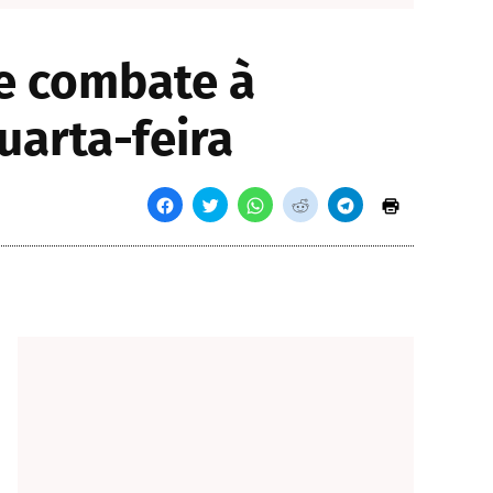
re combate à
uarta-feira