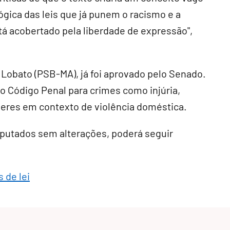
gica das leis que já punem o racismo e a
tá acobertado pela liberdade de expressão",
a Lobato (PSB-MA), já foi aprovado pelo Senado
.
o Código Penal para crimes como injúria,
heres em contexto de violência doméstica
.
eputados sem alterações, poderá seguir
 de lei