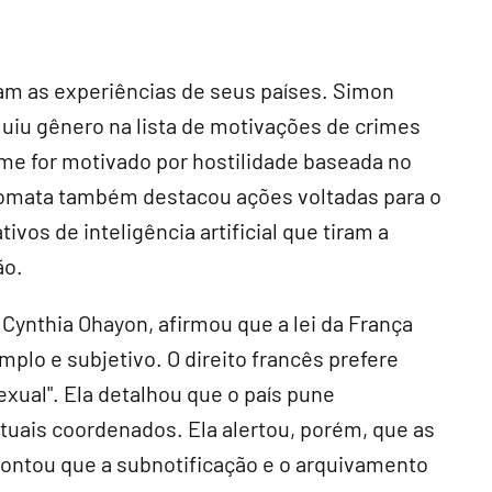
am as experiências de seus países. Simon
luiu gênero na lista de motivações de crimes
rime for motivado por hostilidade baseada no
plomata também destacou ações voltadas para o
ivos de inteligência artificial que tiram a
ão.
Cynthia Ohayon, afirmou que a lei da França
mplo e subjetivo. O direito francês prefere
exual". Ela detalhou que o país pune
tuais coordenados. Ela alertou, porém, que as
pontou que a subnotificação e o arquivamento