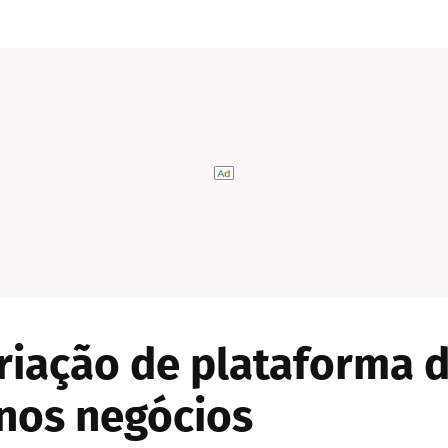
iação de plataforma d
enos negócios