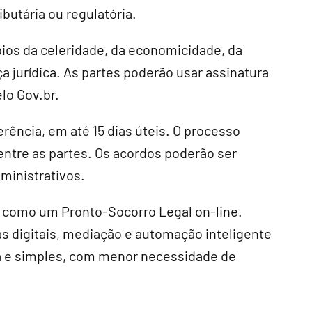
ibutária ou regulatória.
ípios da celeridade, da economicidade, da
a jurídica. As partes poderão usar assinatura
elo Gov.br.
erência, em até 15 dias úteis. O processo
entre as partes. Os acordos poderão ser
ministrativos.
á como um Pronto-Socorro Legal on-line.
s digitais, mediação e automação inteligente
da e simples, com menor necessidade de