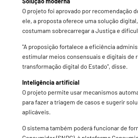
Solução moderna
O projeto foi aprovado por recomendação do
ele, a proposta oferece uma solução digital,
costumam sobrecarregar a Justiça e dificul
"A proposição fortalece a eficiência adminis
estimular meios consensuais e digitais de 
transformação digital do Estado", disse.
Inteligência artificial
O projeto permite usar mecanismos automati
para fazer a triagem de casos e sugerir s
aplicáveis.
O sistema também poderá funcionar de for
Consumidor (SNDC), à plataforma Consumido