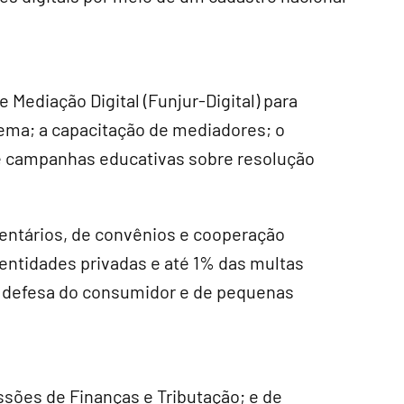
e Mediação Digital (Funjur-Digital) para
tema; a capacitação de mediadores; o
 e campanhas educativas sobre resolução
entários, de convênios e cooperação
 entidades privadas e até 1% das multas
e defesa do consumidor e de pequenas
ssões de Finanças e Tributação; e de