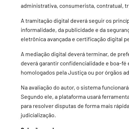
administrativa, consumerista, contratual, tr
A tramitação digital deverá seguir os princ
informalidade, da publicidade e da seguranç
eletrônica avançada e certificação digital p
A mediação digital deverá terminar, de pref
deverá garantir confidencialidade e boa-fé 
homologados pela Justiça ou por órgãos ad
Na avaliação do autor, o sistema funcionar
Segundo ele, a plataforma usará ferramenta
para resolver disputas de forma mais rápi
judicialização.