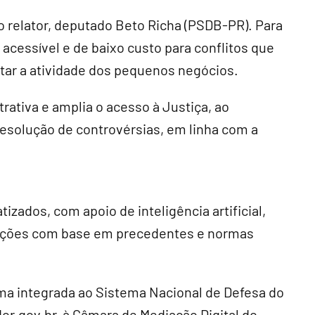
 relator, deputado Beto Richa (PSDB-PR). Para
 acessível e de baixo custo para conflitos que
tar a atividade dos pequenos negócios.
trativa e amplia o acesso à Justiça, ao
resolução de controvérsias, em linha com a
zados, com apoio de inteligência artificial,
oluções com base em precedentes e normas
ma integrada ao Sistema Nacional de Defesa do
r.gov.br, à Câmara de Mediação Digital do