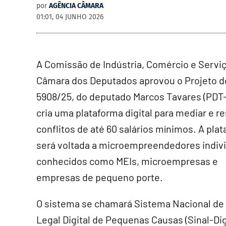
por
AGÊNCIA CÂMARA
01:01, 04 JUNHO 2026
A Comissão de Indústria, Comércio e Servi
Câmara dos Deputados aprovou o Projeto d
5908/25, do deputado Marcos Tavares (PDT-
cria uma plataforma digital para mediar e r
conflitos de até 60 salários mínimos. A pla
será voltada a microempreendedores indivi
conhecidos como MEIs, microempresas e
empresas de pequeno porte.
O sistema se chamará Sistema Nacional de
Legal Digital de Pequenas Causas (Sinal-Dig