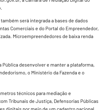
.
la também será integrada a bases de dados
Juntas Comerciais e do Portal do Empreendedor,
tizada. Microempreendedores de baixa renda
a Pública desenvolver e manter a plataforma,
ndedorismo, o Ministério da Fazenda e o
âmetros técnicos para mediação e
om Tribunais de Justiça, Defensorias Públicas
es digitais por meio de um cadastro nacional