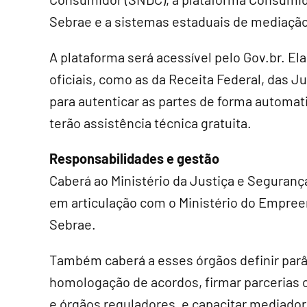
Sebrae e a sistemas estaduais de mediação
A plataforma será acessível pelo Gov.br. E
oficiais, como as da Receita Federal, das 
para autenticar as partes de forma automa
terão assistência técnica gratuita.
Responsabilidades e gestão
Caberá ao Ministério da Justiça e Seguranç
em articulação com o Ministério do Empree
Sebrae.
Também caberá a esses órgãos definir par
homologação de acordos, firmar parcerias c
e órgãos reguladores, e capacitar mediador