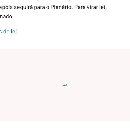
pois seguirá para o Plenário. Para virar lei,
enado.
 de lei