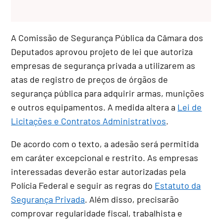
A Comissão de Segurança Pública da Câmara dos
Deputados aprovou projeto de lei que autoriza
empresas de segurança privada a utilizarem as
atas de registro de preços de órgãos de
segurança pública para adquirir armas, munições
e outros equipamentos. A medida altera a
Lei de
Licitações e Contratos Administrativos
.
De acordo com o texto, a adesão será permitida
em caráter excepcional e restrito. As empresas
interessadas deverão estar autorizadas pela
Polícia Federal e seguir as regras do
Estatuto da
Segurança Privada
. Além disso, precisarão
comprovar regularidade fiscal, trabalhista e