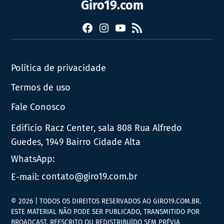
Giro19.com
Facebook
Instagram
YouTube
RSS
Política de privacidade
Termos de uso
Fale Conosco
Edifício Racz Center, sala 808 Rua Alfredo
Guedes, 1949 Bairro Cidade Alta
WhatsApp:
E-mail:
contato@giro19.com.br
© 2026 | TODOS OS DIREITOS RESERVADOS AO GIRO19.COM.BR.
ESTE MATERIAL NÃO PODE SER PUBLICADO, TRANSMITIDO POR
BROADCAST, REESCRITO OU REDISTRIBUÍDO SEM PRÉVIA