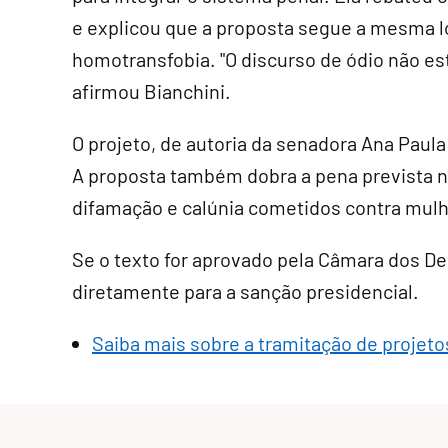
e explicou que a proposta segue a mesma ló
homotransfobia. "O discurso de ódio não es
afirmou Bianchini.
O projeto, de autoria da senadora Ana Paul
A proposta também dobra a pena prevista n
difamação e calúnia cometidos contra mul
Se o texto for aprovado pela Câmara dos D
diretamente para a sanção presidencial
.
Saiba mais sobre a tramitação de projetos