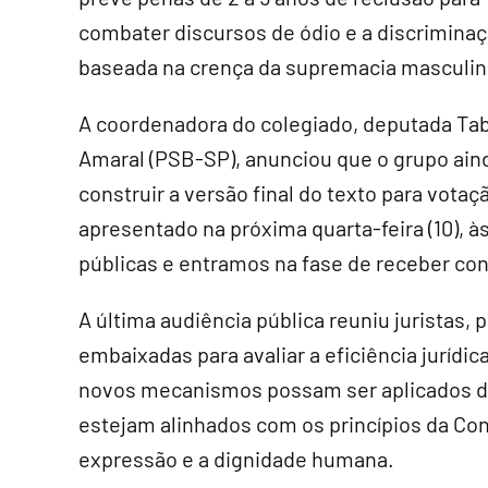
combater discursos de ódio e a discrimina
baseada na crença da supremacia masculin
A coordenadora do colegiado, deputada Ta
Amaral (PSB-SP), anunciou que o grupo ain
construir a versão final do texto para votaç
apresentado na próxima quarta-feira (10), à
públicas e entramos na fase de receber con
A última audiência pública reuniu juristas,
embaixadas para avaliar a eficiência jurídic
novos mecanismos possam ser aplicados de 
estejam alinhados com os princípios da Con
expressão e a dignidade humana.