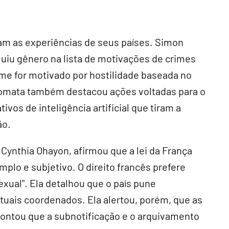
am as experiências de seus países. Simon
luiu gênero na lista de motivações de crimes
rime for motivado por hostilidade baseada no
plomata também destacou ações voltadas para o
ivos de inteligência artificial que tiram a
ão.
Cynthia Ohayon, afirmou que a lei da França
mplo e subjetivo. O direito francês prefere
exual". Ela detalhou que o país pune
tuais coordenados. Ela alertou, porém, que as
pontou que a subnotificação e o arquivamento