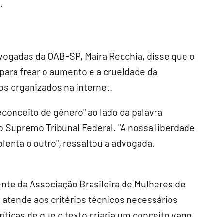
.
ogadas da OAB-SP, Maira Recchia, disse que o
 para frear o aumento e a crueldade da
os organizados na internet.
econceito de gênero" ao lado da palavra
do Supremo Tribunal Federal. "A nossa liberdade
lenta o outro", ressaltou a advogada.
dente da Associação Brasileira de Mulheres de
a atende aos critérios técnicos necessários
ríticas de que o texto criaria um conceito vago