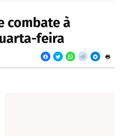
re combate à
uarta-feira