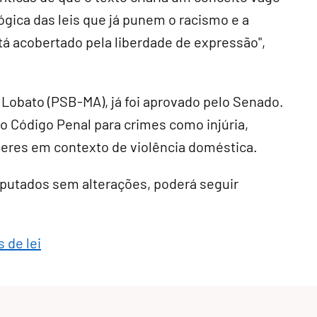
gica das leis que já punem o racismo e a
tá acobertado pela liberdade de expressão",
a Lobato (PSB-MA), já foi aprovado pelo Senado
.
o Código Penal para crimes como injúria,
heres em contexto de violência doméstica
.
eputados sem alterações, poderá seguir
 de lei