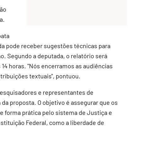
ção
a
.
bata
da pode receber sugestões técnicas para
ão. Segundo a deputada, o relatório será
s 14 horas. "Nós encerramos as audiências
tribuições textuais", pontuou.
 pesquisadores e representantes de
a da proposta. O objetivo é assegurar que os
forma prática pelo sistema de Justiça e
stituição Federal, como a liberdade de