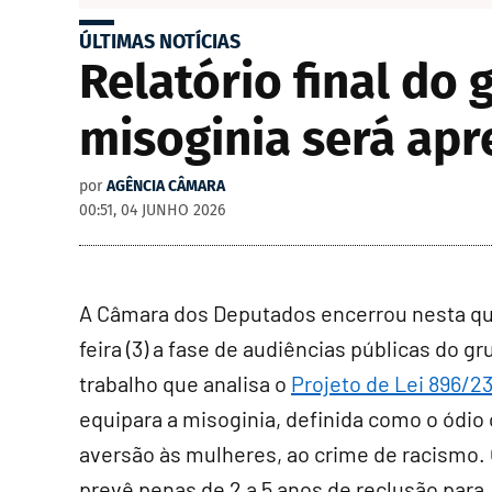
ÚLTIMAS NOTÍCIAS
Relatório final do
misoginia será apr
por
AGÊNCIA CÂMARA
00:51, 04 JUNHO 2026
A Câmara dos Deputados encerrou nesta qu
feira (3) a fase de audiências públicas do g
trabalho que analisa o
Projeto de Lei 896/2
equipara a misoginia, definida como o ódio 
aversão às mulheres, ao crime de racismo
.
prevê penas de 2 a 5 anos de reclusão para