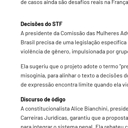
de casos ainda são desafios reais na França
Decisões do STF
A presidente da Comissão das Mulheres Adv
Brasil precisa de uma legislação específica
violência de gênero, impulsionada por grup
Ela sugeriu que o projeto adote o termo "pr
misoginia, para alinhar o texto a decisões 
de expressão encontra limite quando ela vio
Discurso de ódigo
A constitucionalista Alice Bianchini, presi
Carreiras Jurídicas, garantiu que a propost
para integrar o sistema penal. Ela rebateu c