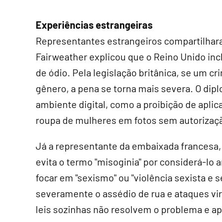
Experiências estrangeiras
Representantes estrangeiros compartilhar
Fairweather explicou que o Reino Unido inc
de ódio. Pela legislação britânica, se um c
gênero, a pena se torna mais severa. O di
ambiente digital, como a proibição de aplicat
roupa de mulheres em fotos sem autorizaç
Já a representante da embaixada francesa, 
evita o termo "misoginia" por considerá-lo a
focar em "sexismo" ou "violência sexista e s
severamente o assédio de rua e ataques vir
leis sozinhas não resolvem o problema e a