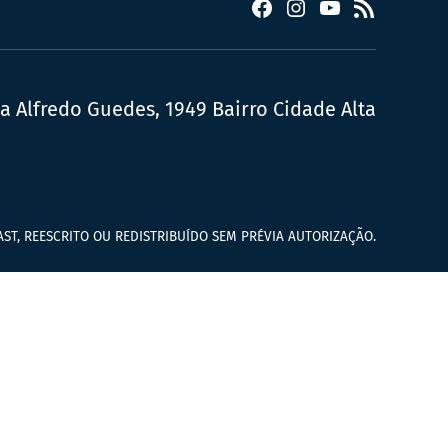
Facebook
Instagram
YouTube
RSS
ua Alfredo Guedes, 1949 Bairro Cidade Alta
ST, REESCRITO OU REDISTRIBUÍDO SEM PRÉVIA AUTORIZAÇÃO.