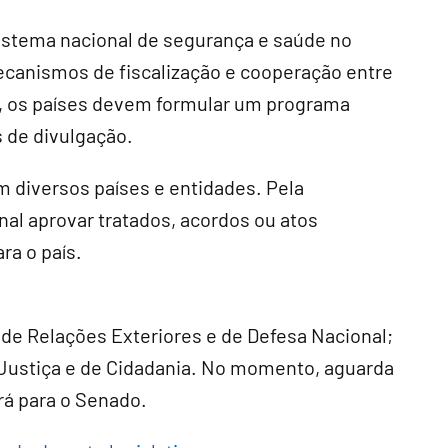
istema nacional de segurança e saúde no
ecanismos de fiscalização e cooperação entre
, os países devem formular um programa
 de divulgação.
 diversos países e entidades. Pela
al aprovar tratados, acordos ou atos
a o país.
 de Relações Exteriores e de Defesa Nacional;
e Justiça e de Cidadania. No momento, aguarda
rá para o Senado.