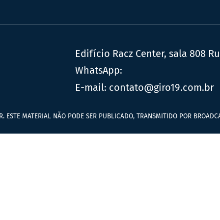
Edifício Racz Center, sala 808 R
WhatsApp:
E-mail:
contato@giro19.com.br
R. ESTE MATERIAL NÃO PODE SER PUBLICADO, TRANSMITIDO POR BROADCA