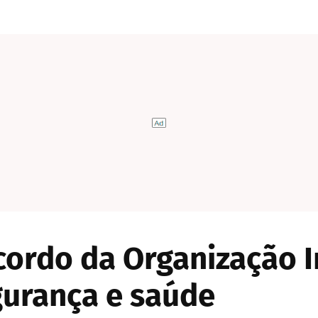
cordo da Organização I
gurança e saúde