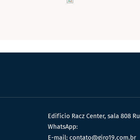
Edifício Racz Center, sala 808 R
WhatsApp:
E-mail:
contato@giro19.com.br