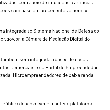
zados, com apoio de inteligência artificial,
oluções com base em precedentes e normas
ma integrada ao Sistema Nacional de Defesa do
r.gov.br, à Câmara de Mediação Digital do
.
la também será integrada a bases de dados
Juntas Comerciais e do Portal do Empreendedor,
tizada. Microempreendedores de baixa renda
a Pública desenvolver e manter a plataforma,