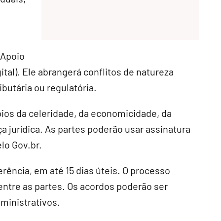
 Apoio
ital). Ele abrangerá conflitos de natureza
ibutária ou regulatória.
ípios da celeridade, da economicidade, da
a jurídica. As partes poderão usar assinatura
elo Gov.br.
erência, em até 15 dias úteis. O processo
entre as partes. Os acordos poderão ser
ministrativos.