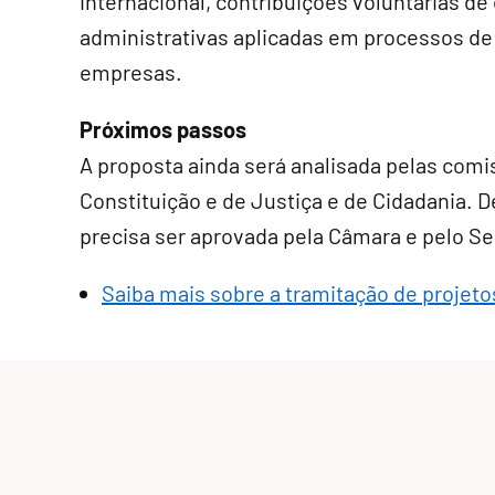
internacional, contribuições voluntárias de
administrativas aplicadas em processos d
empresas.
Próximos passos
A proposta ainda será analisada pelas comi
Constituição e de Justiça e de Cidadania. De
precisa ser aprovada pela Câmara e pelo S
Saiba mais sobre a tramitação de projetos