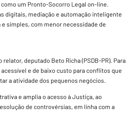
á como um Pronto-Socorro Legal on-line.
s digitais, mediação e automação inteligente
da e simples, com menor necessidade de
 relator, deputado Beto Richa (PSDB-PR). Para
 acessível e de baixo custo para conflitos que
tar a atividade dos pequenos negócios.
trativa e amplia o acesso à Justiça, ao
resolução de controvérsias, em linha com a