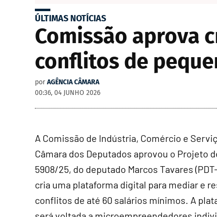
ÚLTIMAS NOTÍCIAS
Comissão aprova cr
conflitos de pequ
por
AGÊNCIA CÂMARA
00:36, 04 JUNHO 2026
A Comissão de Indústria, Comércio e Servi
Câmara dos Deputados aprovou o Projeto d
5908/25, do deputado Marcos Tavares (PDT-
cria uma plataforma digital para mediar e r
conflitos de até 60 salários mínimos. A pla
será voltada a microempreendedores indivi