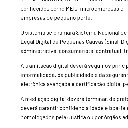
conhecidos como MEIs, microempresas e
empresas de pequeno porte.
O sistema se chamará Sistema Nacional de
Legal Digital de Pequenas Causas (Sinal-Dig
administrativa, consumerista, contratual, tr
A tramitação digital deverá seguir os princ
informalidade, da publicidade e da seguranç
eletrônica avançada e certificação digital p
A mediação digital deverá terminar, de pref
deverá garantir confidencialidade e boa-fé 
homologados pela Justiça ou por órgãos ad