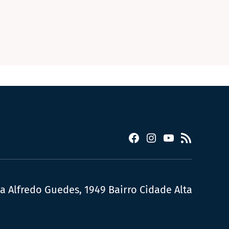
Facebook
Instagram
YouTube
RSS
ua Alfredo Guedes, 1949 Bairro Cidade Alta