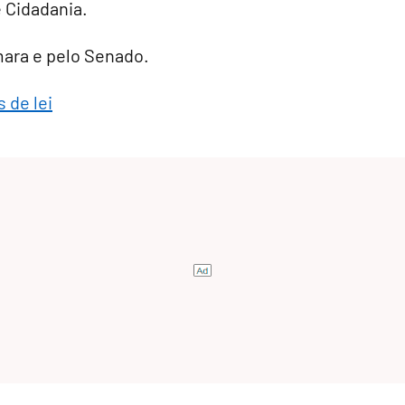
e Cidadania.
âmara e pelo Senado.
 de lei