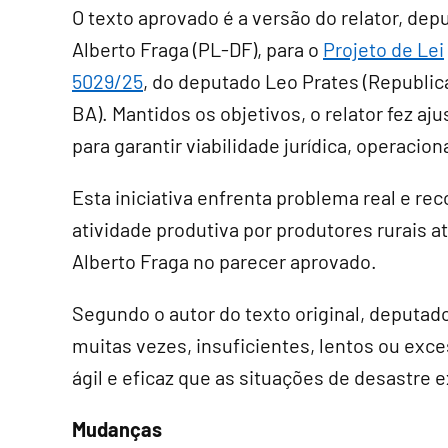
O texto aprovado é a versão do relator, dep
Alberto Fraga (PL-DF), para o
Projeto de Lei
5029/25
, do deputado Leo Prates (Republi
BA). Mantidos os objetivos, o relator fez aju
para garantir viabilidade jurídica, operaciona
Esta iniciativa enfrenta problema real e re
atividade produtiva por produtores rurais a
Alberto Fraga no parecer aprovado.
Segundo o autor do texto original, deputad
muitas vezes, insuficientes, lentos ou exc
ágil e eficaz que as situações de desastre 
Mudanças