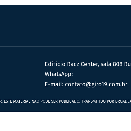
Edifício Racz Center, sala 808 R
WhatsApp:
E-mail:
contato@giro19.com.br
R. ESTE MATERIAL NÃO PODE SER PUBLICADO, TRANSMITIDO POR BROADCA