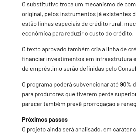
O
substitutivo
troca um mecanismo de compr
original, pelos instrumentos já existentes d
estão linhas especiais de crédito rural, m
econômica para reduzir o custo do crédito.
O texto aprovado também cria a linha de cr
financiar investimentos em infraestrutura
de empréstimo serão definidas pelo Consel
O programa poderá subvencionar até 90% do
para produtores que tiverem perda superior
parecer também prevê prorrogação e reneg
Próximos passos
O projeto ainda será analisado, em
caráter 