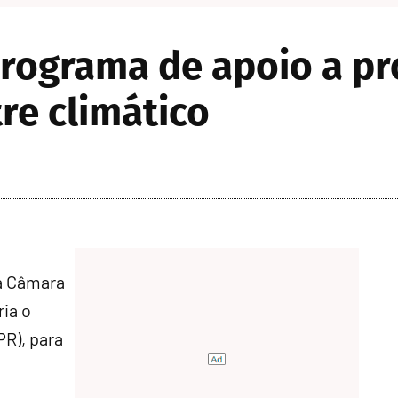
rograma de apoio a pr
re climático
a Câmara
ria o
R), para