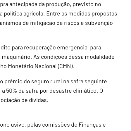
a antecipada da produção, previsto no
a política agrícola. Entre as medidas propostas
ecanismos de mitigação de riscos e subvenção
édito para recuperação emergencial para
 e maquinário. As condições dessa modalidade
ho Monetário Nacional (
CMN
).
 prêmio do seguro rural na safra seguinte
 a 50% da safra por desastre climático. O
ociação de dívidas.
conclusivo
, pelas comissões de Finanças e