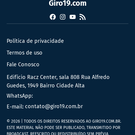
Giro19.com
Facebook
Instagram
YouTube
RSS
Política de privacidade
Termos de uso
Fale Conosco
Edifício Racz Center, sala 808 Rua Alfredo
Guedes, 1949 Bairro Cidade Alta
WhatsApp:
E-mail:
contato@giro19.com.br
© 2026 | TODOS OS DIREITOS RESERVADOS AO GIRO19.COM.BR.
ESTE MATERIAL NÃO PODE SER PUBLICADO, TRANSMITIDO POR
BROADCAST, REESCRITO OU REDISTRIBUÍDO SEM PRÉVIA