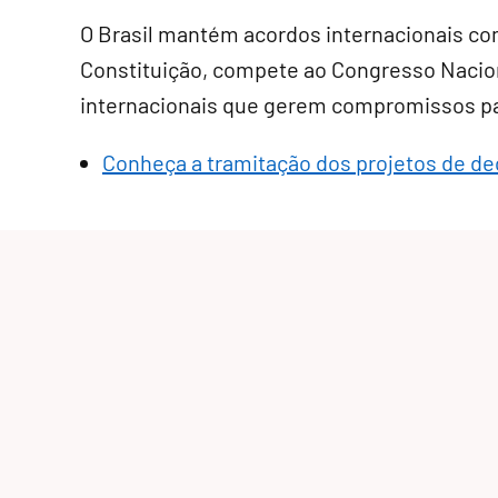
O Brasil mantém acordos internacionais com
Constituição, compete ao Congresso Nacion
internacionais que gerem compromissos par
Conheça a tramitação dos projetos de dec