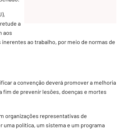
),
retude a
m aos
s inerentes ao trabalho, por meio de normas de
ificar a convenção deverá promover a melhoria
a fim de prevenir lesões, doenças e mortes
om organizações representativas de
r uma política, um sistema e um programa