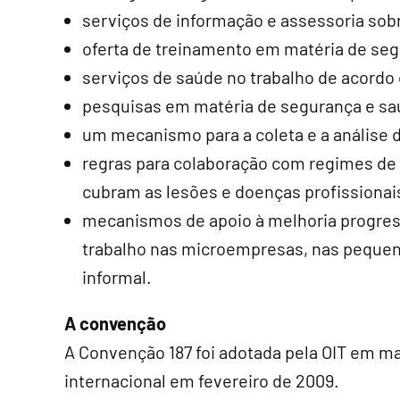
serviços de informação e assessoria sob
oferta de treinamento em matéria de seg
serviços de saúde no trabalho de acordo c
pesquisas em matéria de segurança e sa
um mecanismo para a coleta e a análise 
regras para colaboração com regimes de 
cubram as lesões e doenças profissionai
mecanismos de apoio à melhoria progres
trabalho nas microempresas, nas peque
informal.
A convenção
A Convenção 187 foi adotada pela OIT em m
internacional em fevereiro de 2009.