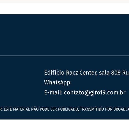
Edifício Racz Center, sala 808 R
WhatsApp:
E-mail:
contato@giro19.com.br
R. ESTE MATERIAL NÃO PODE SER PUBLICADO, TRANSMITIDO POR BROADCA