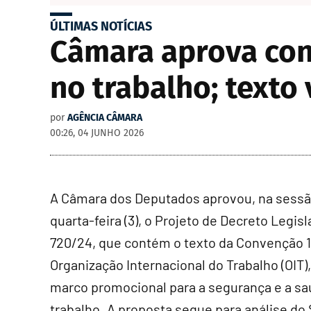
ÚLTIMAS NOTÍCIAS
Câmara aprova con
no trabalho; texto
por
AGÊNCIA CÂMARA
00:26, 04 JUNHO 2026
A Câmara dos Deputados aprovou, na sessã
quarta-feira (3), o Projeto de Decreto Legisl
720/24, que contém o texto da Convenção 1
Organização Internacional do Trabalho (OIT)
marco promocional para a segurança e a sa
trabalho. A proposta segue para análise do