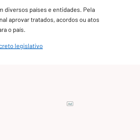
 diversos países e entidades. Pela
al aprovar tratados, acordos ou atos
a o país.
reto legislativo