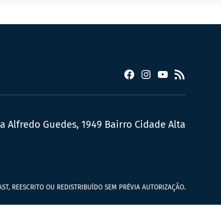
Facebook
Instagram
YouTube
RSS
ua Alfredo Guedes, 1949 Bairro Cidade Alta
ST, REESCRITO OU REDISTRIBUÍDO SEM PRÉVIA AUTORIZAÇÃO.