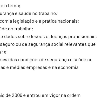
re o tema;
urança e saúde no trabalho;
om a legislação e a prática nacionais;
úde no trabalho;
de dados sobre lesões e doenças profissionais;
seguro ou de segurança social relevantes que
s; e
siva das condições de segurança e saúde no
nas e médias empresas e na economia
aio de 2006 e entrou em vigor na ordem