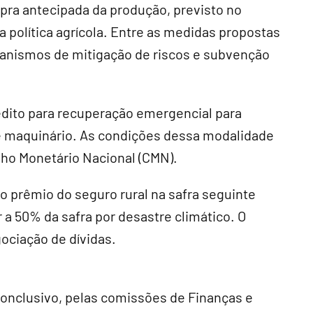
a antecipada da produção, previsto no
a política agrícola. Entre as medidas propostas
ecanismos de mitigação de riscos e subvenção
édito para recuperação emergencial para
 e maquinário. As condições dessa modalidade
ho Monetário Nacional (
CMN
).
 prêmio do seguro rural na safra seguinte
 a 50% da safra por desastre climático. O
ociação de dívidas.
conclusivo
, pelas comissões de Finanças e