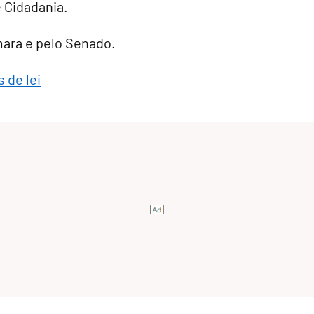
e Cidadania.
âmara e pelo Senado.
 de lei