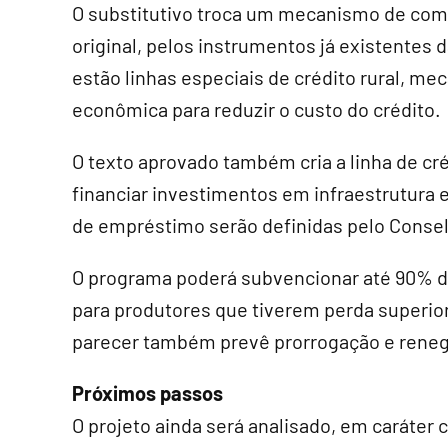
O
substitutivo
troca um mecanismo de compr
original, pelos instrumentos já existentes d
estão linhas especiais de crédito rural, m
econômica para reduzir o custo do crédito.
O texto aprovado também cria a linha de cr
financiar investimentos em infraestrutura
de empréstimo serão definidas pelo Consel
O programa poderá subvencionar até 90% do
para produtores que tiverem perda superior
parecer também prevê prorrogação e reneg
Próximos passos
O projeto ainda será analisado, em
caráter 