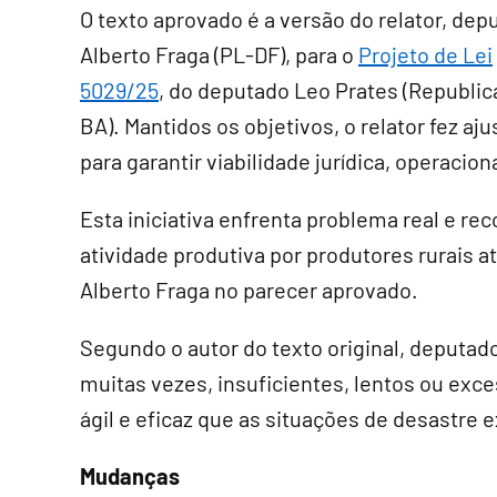
O texto aprovado é a versão do relator, dep
Alberto Fraga (PL-DF), para o
Projeto de Lei
5029/25
, do deputado Leo Prates (Republi
BA). Mantidos os objetivos, o relator fez aju
para garantir viabilidade jurídica, operaciona
Esta iniciativa enfrenta problema real e re
atividade produtiva por produtores rurais a
Alberto Fraga no parecer aprovado.
Segundo o autor do texto original, deputad
muitas vezes, insuficientes, lentos ou exc
ágil e eficaz que as situações de desastre 
Mudanças