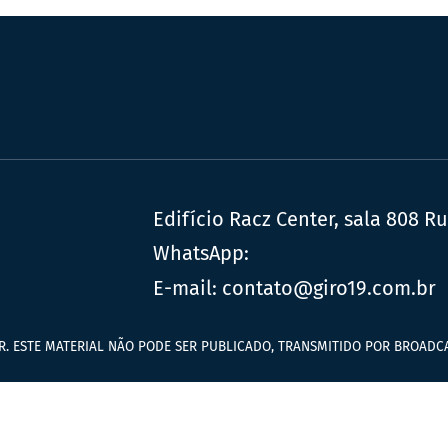
Edifício Racz Center, sala 808 R
WhatsApp:
E-mail:
contato@giro19.com.br
R. ESTE MATERIAL NÃO PODE SER PUBLICADO, TRANSMITIDO POR BROADCA