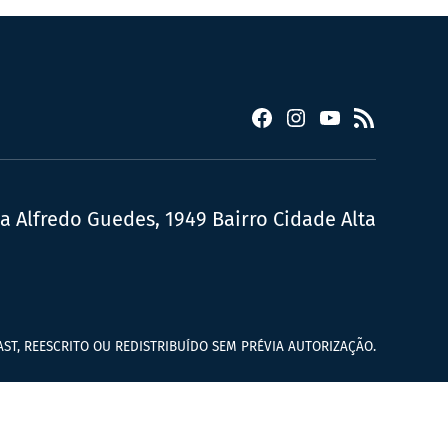
Facebook
Instagram
YouTube
RSS
ua Alfredo Guedes, 1949 Bairro Cidade Alta
ST, REESCRITO OU REDISTRIBUÍDO SEM PRÉVIA AUTORIZAÇÃO.