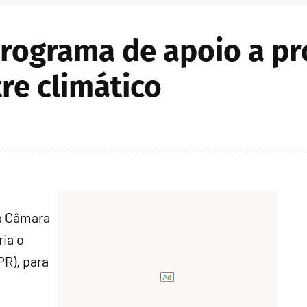
rograma de apoio a pr
re climático
a Câmara
ria o
R), para