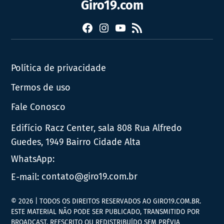
Giro19.com
Facebook
Instagram
YouTube
RSS
Política de privacidade
Termos de uso
Fale Conosco
Edifício Racz Center, sala 808 Rua Alfredo
Guedes, 1949 Bairro Cidade Alta
WhatsApp:
E-mail:
contato@giro19.com.br
© 2026 | TODOS OS DIREITOS RESERVADOS AO GIRO19.COM.BR.
ESTE MATERIAL NÃO PODE SER PUBLICADO, TRANSMITIDO POR
BROADCAST, REESCRITO OU REDISTRIBUÍDO SEM PRÉVIA