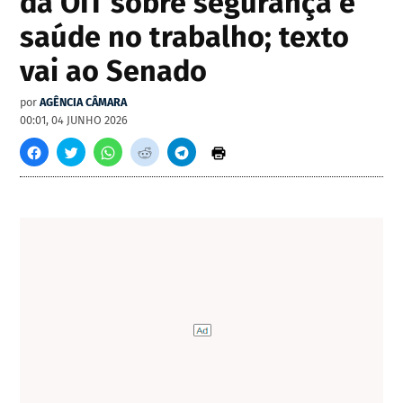
da OIT sobre segurança e
saúde no trabalho; texto
vai ao Senado
por
AGÊNCIA CÂMARA
00:01, 04 JUNHO 2026