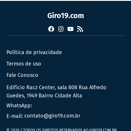
Giro19.com
Facebook
Instagram
YouTube
RSS
Política de privacidade
Termos de uso
Fale Conosco
Edifício Racz Center, sala 808 Rua Alfredo
Guedes, 1949 Bairro Cidade Alta
WhatsApp:
E-mail:
contato@giro19.com.br
© 2026 | TODOS OS DIREITOS RESERVADOS AO GIRO19.COM.BR.