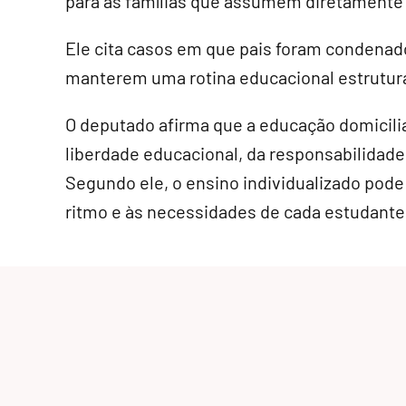
para as famílias que assumem diretamente 
Ele cita casos em que pais foram condenad
manterem uma rotina educacional estrutura
O deputado afirma que a educação domicilia
liberdade educacional, da responsabilidade 
Segundo ele, o ensino individualizado pode
ritmo e às necessidades de cada estudante