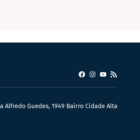
Facebook
Instagram
YouTube
RSS
ua Alfredo Guedes, 1949 Bairro Cidade Alta