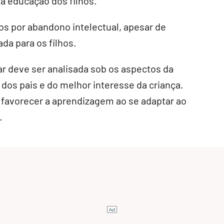
a educação dos filhos.
os por abandono intelectual, apesar de
da para os filhos.
r deve ser analisada sob os aspectos da
dos pais e do melhor interesse da criança.
 favorecer a aprendizagem ao se adaptar ao
.