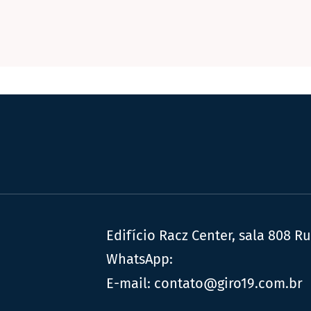
Edifício Racz Center, sala 808 R
WhatsApp:
E-mail:
contato@giro19.com.br