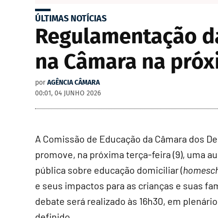
ÚLTIMAS NOTÍCIAS
Regulamentação da
na Câmara na pró
por
AGÊNCIA CÂMARA
00:01, 04 JUNHO 2026
A Comissão de Educação da Câmara dos D
promove, na próxima terça-feira (9), uma a
pública sobre educação domiciliar (
homesch
e seus impactos para as crianças e suas fam
debate será realizado às 16h30, em plenário
definido.