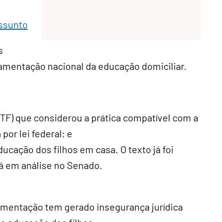
assunto
s
ulamentação nacional da educação domiciliar.
TF) que considerou a prática compatível com a
por lei federal; e
ducação dos filhos em casa. O texto já foi
á em análise no Senado.
ulamentação tem gerado insegurança jurídica