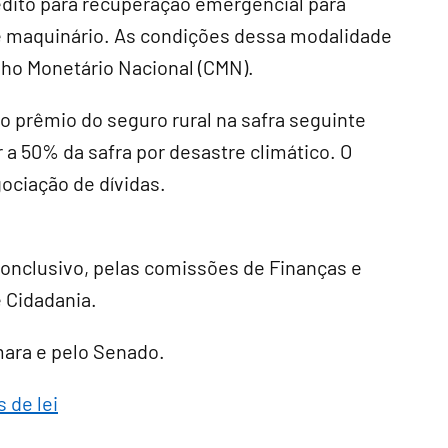
édito para recuperação emergencial para
 e maquinário. As condições dessa modalidade
ho Monetário Nacional (
CMN
).
 prêmio do seguro rural na safra seguinte
 a 50% da safra por desastre climático. O
ociação de dívidas.
conclusivo
, pelas comissões de Finanças e
e Cidadania.
âmara e pelo Senado.
 de lei