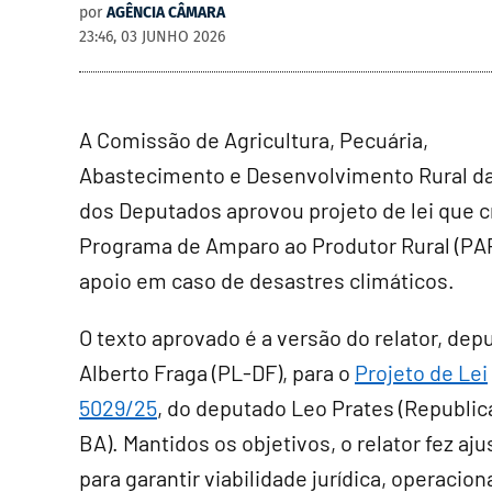
por
AGÊNCIA CÂMARA
23:46, 03 JUNHO 2026
A Comissão de Agricultura, Pecuária,
Abastecimento e Desenvolvimento Rural d
dos Deputados aprovou projeto de lei que c
Programa de Amparo ao Produtor Rural (PAP
apoio em caso de desastres climáticos.
O texto aprovado é a versão do relator, dep
Alberto Fraga (PL-DF), para o
Projeto de Lei
5029/25
, do deputado Leo Prates (Republi
BA). Mantidos os objetivos, o relator fez aju
para garantir viabilidade jurídica, operaciona