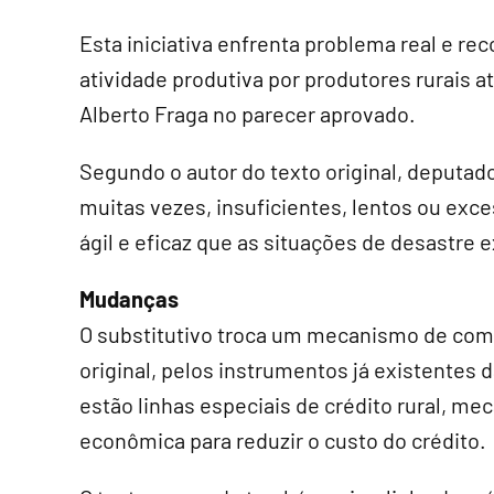
Esta iniciativa enfrenta problema real e re
atividade produtiva por produtores rurais a
Alberto Fraga no parecer aprovado.
Segundo o autor do texto original, deputad
muitas vezes, insuficientes, lentos ou exc
ágil e eficaz que as situações de desastre 
Mudanças
O
substitutivo
troca um mecanismo de compr
original, pelos instrumentos já existentes d
estão linhas especiais de crédito rural, m
econômica para reduzir o custo do crédito.