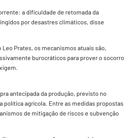
corrente: a dificuldade de retomada da
tingidos por desastres climáticos, disse
o Leo Prates, os mecanismos atuais são,
essivamente burocráticos para prover o socorro
exigem.
a antecipada da produção, previsto no
a política agrícola. Entre as medidas propostas
ecanismos de mitigação de riscos e subvenção