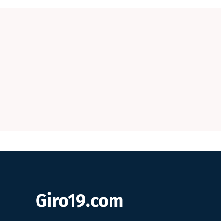
Giro19.com