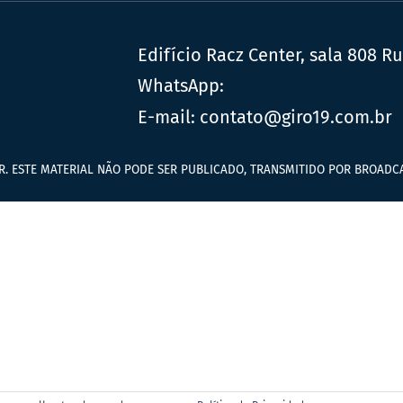
Edifício Racz Center, sala 808 R
WhatsApp:
E-mail:
contato@giro19.com.br
R. ESTE MATERIAL NÃO PODE SER PUBLICADO, TRANSMITIDO POR BROADCA