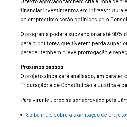
O texto aprovado também cria a linha de cr
financiar investimentos em infraestrutura
de empréstimo serão definidas pelo Consel
O programa poderá subvencionar até 90% do
para produtores que tiverem perda superior
parecer também prevê prorrogação e reneg
Próximos passos
O projeto ainda será analisado, em
caráter 
Tributação; e de Constituição e Justiça e d
Para virar lei, precisa ser aprovado pela C
Saiba mais sobre a tramitação de projetos