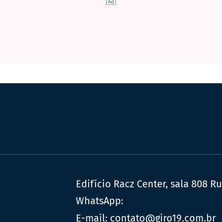
Edifício Racz Center, sala 808 R
WhatsApp:
E-mail:
contato@giro19.com.br