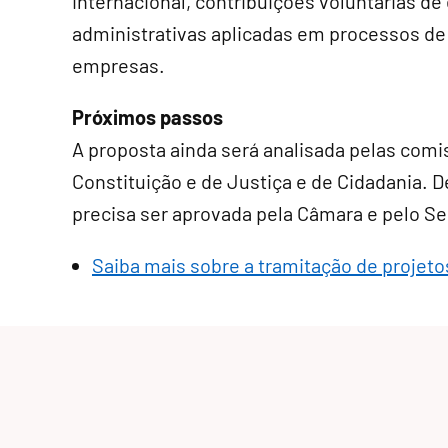
internacional, contribuições voluntárias de
administrativas aplicadas em processos d
empresas.
Próximos passos
A proposta ainda será analisada pelas comi
Constituição e de Justiça e de Cidadania. De
precisa ser aprovada pela Câmara e pelo S
Saiba mais sobre a tramitação de projetos