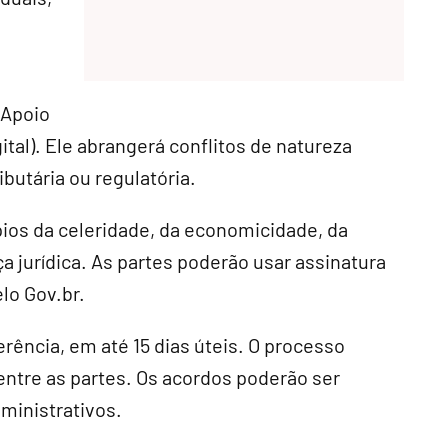
 Apoio
ital). Ele abrangerá conflitos de natureza
ibutária ou regulatória.
ípios da celeridade, da economicidade, da
a jurídica. As partes poderão usar assinatura
elo Gov.br.
erência, em até 15 dias úteis. O processo
entre as partes. Os acordos poderão ser
ministrativos.