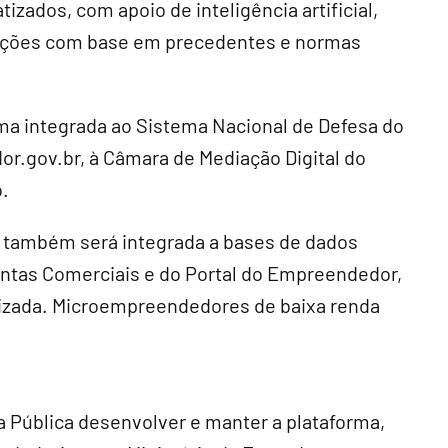
zados, com apoio de inteligência artificial,
oluções com base em precedentes e normas
ma integrada ao Sistema Nacional de Defesa do
r.gov.br, à Câmara de Mediação Digital do
.
la também será integrada a bases de dados
Juntas Comerciais e do Portal do Empreendedor,
tizada. Microempreendedores de baixa renda
a Pública desenvolver e manter a plataforma,