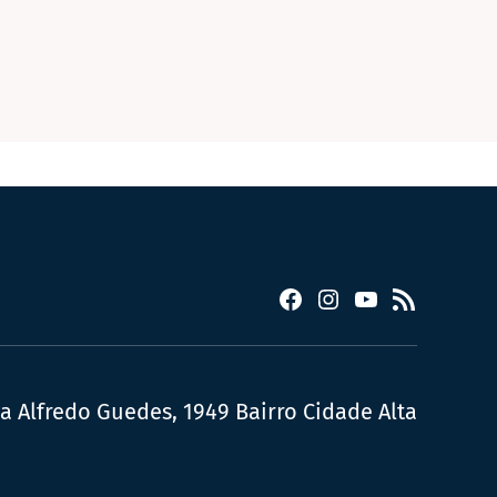
Facebook
Instagram
YouTube
RSS
ua Alfredo Guedes, 1949 Bairro Cidade Alta