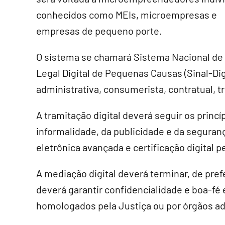
conhecidos como MEIs, microempresas e
empresas de pequeno porte.
O sistema se chamará Sistema Nacional de
Legal Digital de Pequenas Causas (Sinal-Dig
administrativa, consumerista, contratual, tr
A tramitação digital deverá seguir os princ
informalidade, da publicidade e da seguranç
eletrônica avançada e certificação digital p
A mediação digital deverá terminar, de pref
deverá garantir confidencialidade e boa-fé 
homologados pela Justiça ou por órgãos ad