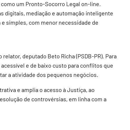
á como um Pronto-Socorro Legal on-line.
s digitais, mediação e automação inteligente
da e simples, com menor necessidade de
 relator, deputado Beto Richa (PSDB-PR). Para
 acessível e de baixo custo para conflitos que
tar a atividade dos pequenos negócios.
trativa e amplia o acesso à Justiça, ao
resolução de controvérsias, em linha com a