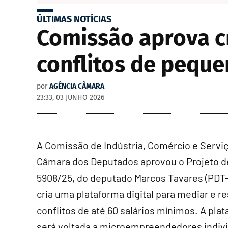
ÚLTIMAS NOTÍCIAS
Comissão aprova cr
conflitos de pequ
por
AGÊNCIA CÂMARA
23:33, 03 JUNHO 2026
A Comissão de Indústria, Comércio e Servi
Câmara dos Deputados aprovou o Projeto d
5908/25, do deputado Marcos Tavares (PDT-
cria uma plataforma digital para mediar e r
conflitos de até 60 salários mínimos. A pla
será voltada a microempreendedores indivi