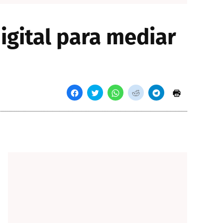
igital para mediar