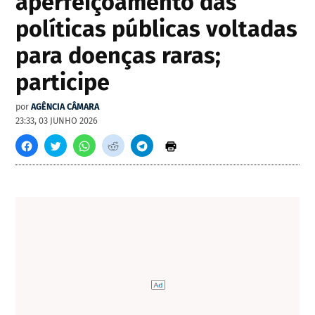
aperfeiçoamento das
políticas públicas voltadas
para doenças raras;
participe
por
AGÊNCIA CÂMARA
23:33, 03 JUNHO 2026