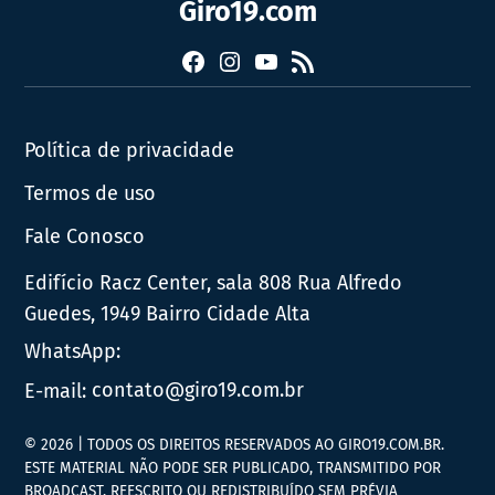
Giro19.com
Facebook
Instagram
YouTube
RSS
Política de privacidade
Termos de uso
Fale Conosco
Edifício Racz Center, sala 808 Rua Alfredo
Guedes, 1949 Bairro Cidade Alta
WhatsApp:
E-mail:
contato@giro19.com.br
© 2026 | TODOS OS DIREITOS RESERVADOS AO GIRO19.COM.BR.
ESTE MATERIAL NÃO PODE SER PUBLICADO, TRANSMITIDO POR
BROADCAST, REESCRITO OU REDISTRIBUÍDO SEM PRÉVIA