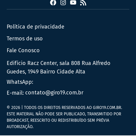
Facebook
Instagram
YouTube
RSS
Política de privacidade
Termos de uso
Fale Conosco
Edifício Racz Center, sala 808 Rua Alfredo
Guedes, 1949 Bairro Cidade Alta
WhatsApp:
E-mail:
contato@giro19.com.br
© 2026 | TODOS OS DIREITOS RESERVADOS AO GIRO19.COM.BR.
ESTE MATERIAL NÃO PODE SER PUBLICADO, TRANSMITIDO POR
BROADCAST, REESCRITO OU REDISTRIBUÍDO SEM PRÉVIA
AUTORIZAÇÃO.