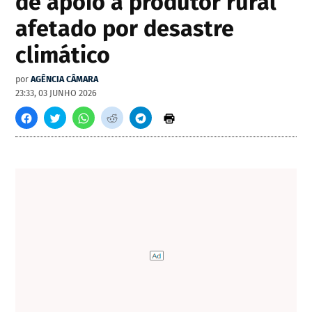
de apoio a produtor rural
afetado por desastre
climático
por
AGÊNCIA CÂMARA
23:33, 03 JUNHO 2026