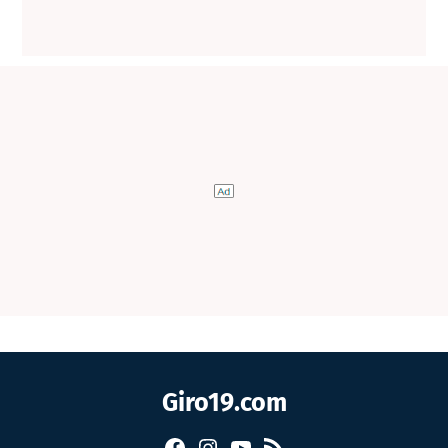
Giro19.com