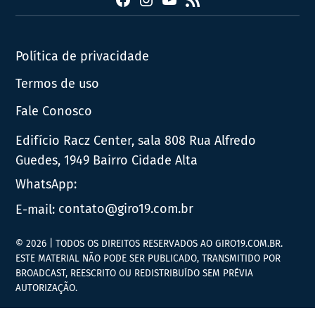
Facebook
Instagram
YouTube
RSS
Política de privacidade
Termos de uso
Fale Conosco
Edifício Racz Center, sala 808 Rua Alfredo
Guedes, 1949 Bairro Cidade Alta
WhatsApp:
E-mail:
contato@giro19.com.br
© 2026 | TODOS OS DIREITOS RESERVADOS AO GIRO19.COM.BR.
ESTE MATERIAL NÃO PODE SER PUBLICADO, TRANSMITIDO POR
BROADCAST, REESCRITO OU REDISTRIBUÍDO SEM PRÉVIA
AUTORIZAÇÃO.