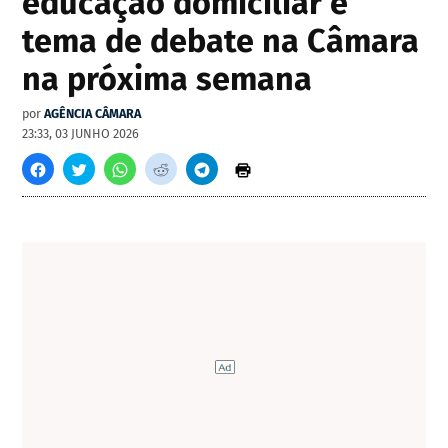
educação domiciliar é
tema de debate na Câmara
na próxima semana
por
AGÊNCIA CÂMARA
23:33, 03 JUNHO 2026