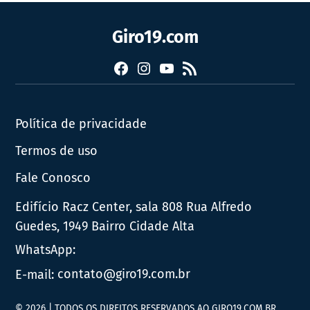
Giro19.com
Facebook
Instagram
YouTube
RSS
Política de privacidade
Termos de uso
Fale Conosco
Edifício Racz Center, sala 808 Rua Alfredo
Guedes, 1949 Bairro Cidade Alta
WhatsApp:
E-mail:
contato@giro19.com.br
© 2026 | TODOS OS DIREITOS RESERVADOS AO GIRO19.COM.BR.