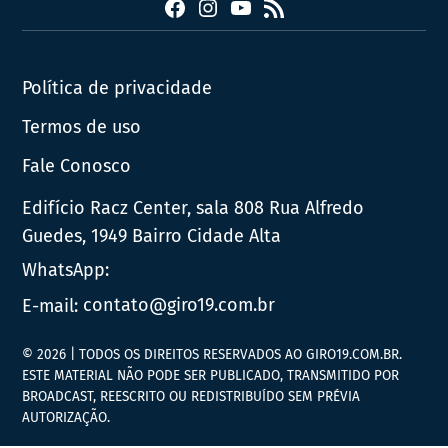
Facebook
Instagram
YouTube
RSS
Política de privacidade
Termos de uso
Fale Conosco
Edifício Racz Center, sala 808 Rua Alfredo
Guedes, 1949 Bairro Cidade Alta
WhatsApp:
E-mail:
contato@giro19.com.br
© 2026 | TODOS OS DIREITOS RESERVADOS AO GIRO19.COM.BR.
ESTE MATERIAL NÃO PODE SER PUBLICADO, TRANSMITIDO POR
BROADCAST, REESCRITO OU REDISTRIBUÍDO SEM PRÉVIA
AUTORIZAÇÃO.