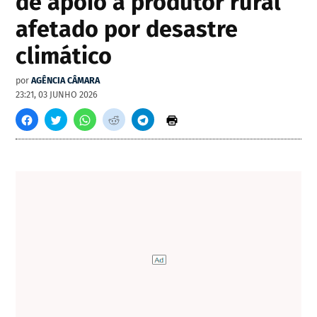
de apoio a produtor rural
afetado por desastre
climático
por
AGÊNCIA CÂMARA
23:21, 03 JUNHO 2026