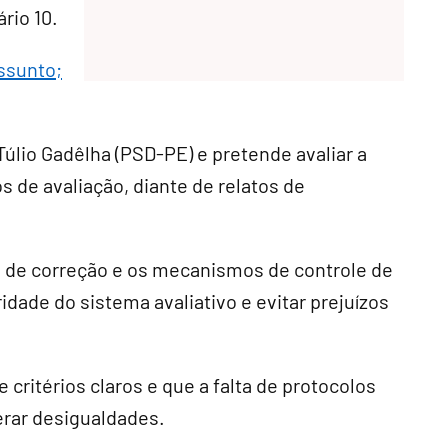
rio 10.
assunto;
úlio Gadêlha (PSD-PE) e pretende avaliar a
os de avaliação, diante de relatos de
 de correção e os mecanismos de controle de
idade do sistema avaliativo e evitar prejuízos
critérios claros e que a falta de protocolos
erar desigualdades.