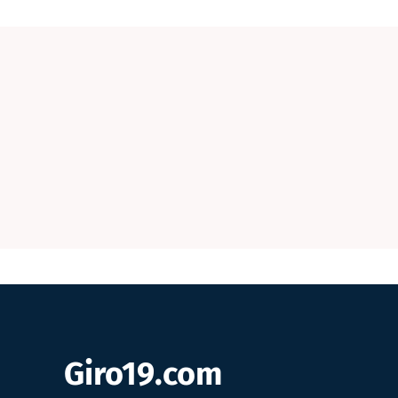
Giro19.com