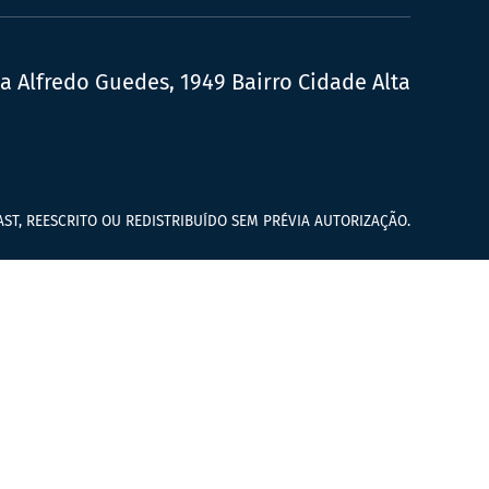
ua Alfredo Guedes, 1949 Bairro Cidade Alta
ST, REESCRITO OU REDISTRIBUÍDO SEM PRÉVIA AUTORIZAÇÃO.