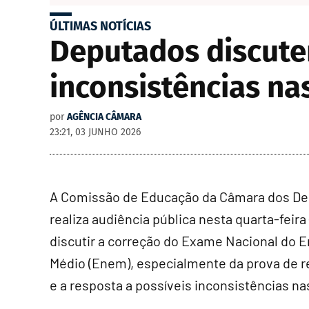
ÚLTIMAS NOTÍCIAS
Deputados discute
inconsistências nas
por
AGÊNCIA CÂMARA
23:21, 03 JUNHO 2026
A Comissão de Educação da Câmara dos D
realiza audiência pública nesta quarta-feira 
discutir a correção do Exame Nacional do 
Médio (Enem), especialmente da prova de r
e a resposta a possíveis inconsistências na