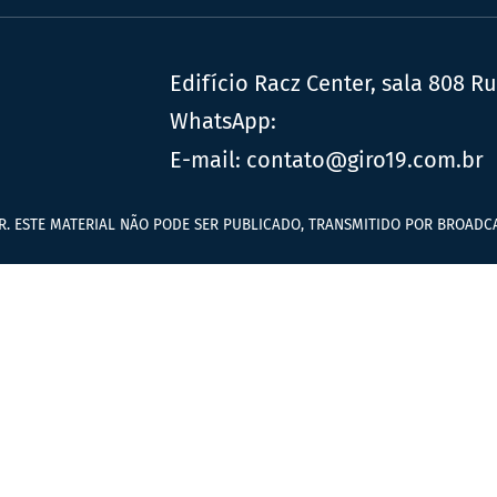
Edifício Racz Center, sala 808 R
WhatsApp:
E-mail:
contato@giro19.com.br
R. ESTE MATERIAL NÃO PODE SER PUBLICADO, TRANSMITIDO POR BROADCA