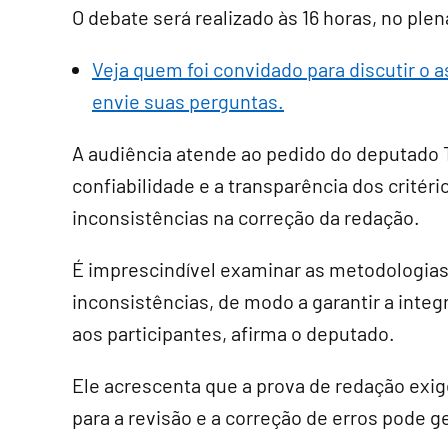
O debate será realizado às 16 horas, no plená
Veja quem foi convidado para discutir o 
envie suas perguntas.
A audiência atende ao pedido do deputado T
confiabilidade e a transparência dos critéri
inconsistências na correção da redação.
É imprescindível examinar as metodologias
inconsistências, de modo a garantir a integr
aos participantes, afirma o deputado.
Ele acrescenta que a prova de redação exige 
para a revisão e a correção de erros pode g