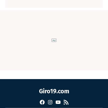
Giro19.com
Facebook
Instagram
YouTube
RSS