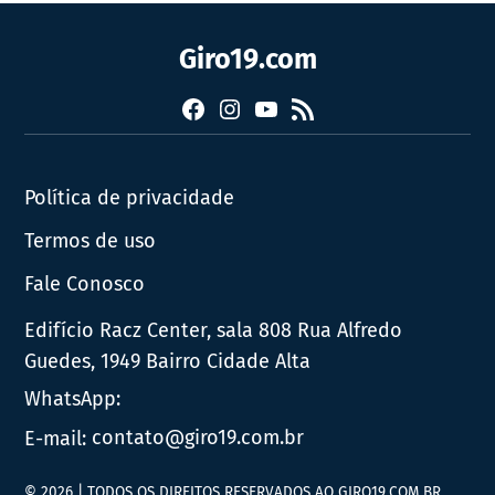
Giro19.com
Facebook
Instagram
YouTube
RSS
Política de privacidade
Termos de uso
Fale Conosco
Edifício Racz Center, sala 808 Rua Alfredo
Guedes, 1949 Bairro Cidade Alta
WhatsApp:
E-mail:
contato@giro19.com.br
© 2026 | TODOS OS DIREITOS RESERVADOS AO GIRO19.COM.BR.