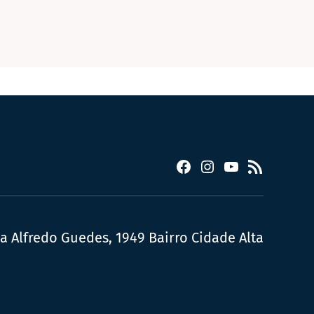
Facebook
Instagram
YouTube
RSS
ua Alfredo Guedes, 1949 Bairro Cidade Alta