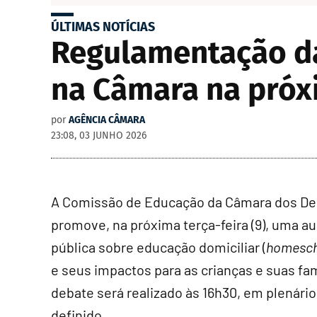
ÚLTIMAS NOTÍCIAS
Regulamentação da
na Câmara na pró
por
AGÊNCIA CÂMARA
23:08, 03 JUNHO 2026
A Comissão de Educação da Câmara dos D
promove, na próxima terça-feira (9), uma a
pública sobre educação domiciliar (
homesch
e seus impactos para as crianças e suas fam
debate será realizado às 16h30, em plenário
definido.