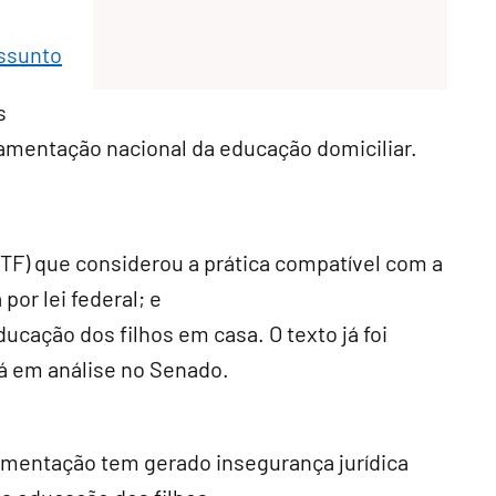
assunto
s
ulamentação nacional da educação domiciliar.
TF) que considerou a prática compatível com a
por lei federal; e
ducação dos filhos em casa. O texto já foi
á em análise no Senado.
ulamentação tem gerado insegurança jurídica