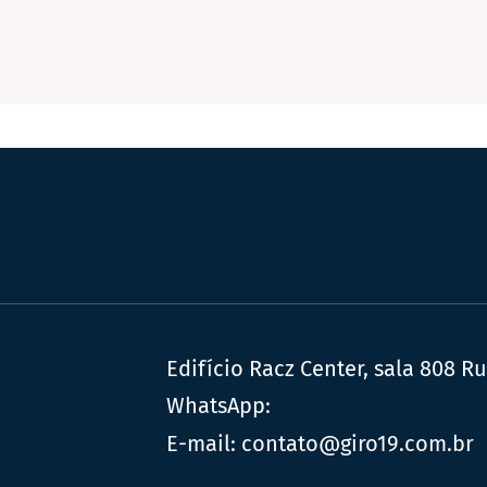
Edifício Racz Center, sala 808 R
WhatsApp:
E-mail:
contato@giro19.com.br