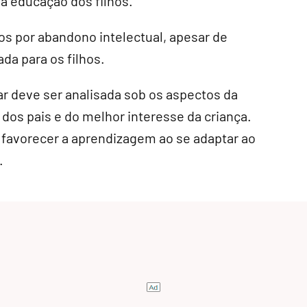
a educação dos filhos.
os por abandono intelectual, apesar de
da para os filhos.
r deve ser analisada sob os aspectos da
dos pais e do melhor interesse da criança.
 favorecer a aprendizagem ao se adaptar ao
.