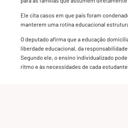
para as famílias que assumem diretamente 
Ele cita casos em que pais foram condenad
manterem uma rotina educacional estrutura
O deputado afirma que a educação domicilia
liberdade educacional, da responsabilidade 
Segundo ele, o ensino individualizado pode
ritmo e às necessidades de cada estudante