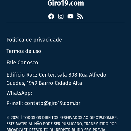
Giro19.com
Facebook
Instagram
YouTube
RSS
Política de privacidade
Termos de uso
Fale Conosco
Edifício Racz Center, sala 808 Rua Alfredo
Guedes, 1949 Bairro Cidade Alta
WhatsApp:
E-mail:
contato@giro19.com.br
© 2026 | TODOS OS DIREITOS RESERVADOS AO GIRO19.COM.BR.
ESTE MATERIAL NÃO PODE SER PUBLICADO, TRANSMITIDO POR
BROADCAST, REESCRITO OU REDISTRIBUÍDO SEM PRÉVIA