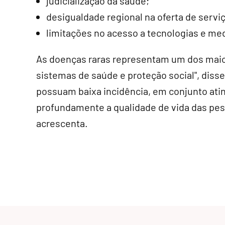
judicialização da saúde;
desigualdade regional na oferta de serviç
limitações no acesso a tecnologias e me
As doenças raras representam um dos mai
sistemas de saúde e proteção social", dis
possuam baixa incidência, em conjunto ati
profundamente a qualidade de vida das pess
acrescenta.