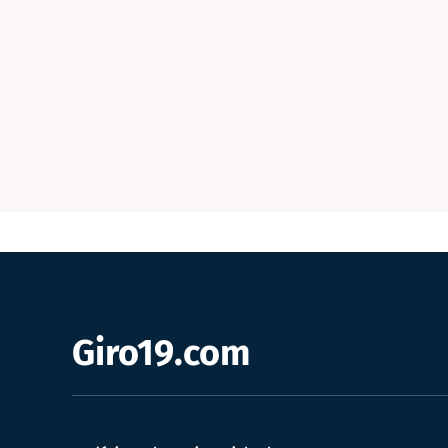
Giro19.com