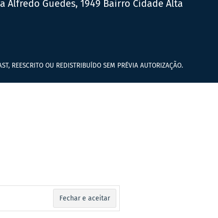
ua Alfredo Guedes, 1949 Bairro Cidade Alta
ST, REESCRITO OU REDISTRIBUÍDO SEM PRÉVIA AUTORIZAÇÃO.