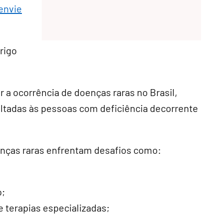
envie
rigo
 a ocorrência de doenças raras no Brasil,
voltadas às pessoas com deficiência decorrente
nças raras enfrentam desafios como:
o;
 terapias especializadas;