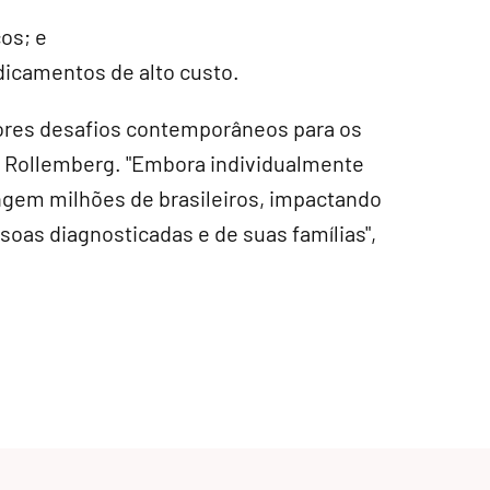
os; e
dicamentos de alto custo.
ores desafios contemporâneos para os
se Rollemberg. "Embora individualmente
ngem milhões de brasileiros, impactando
oas diagnosticadas e de suas famílias",