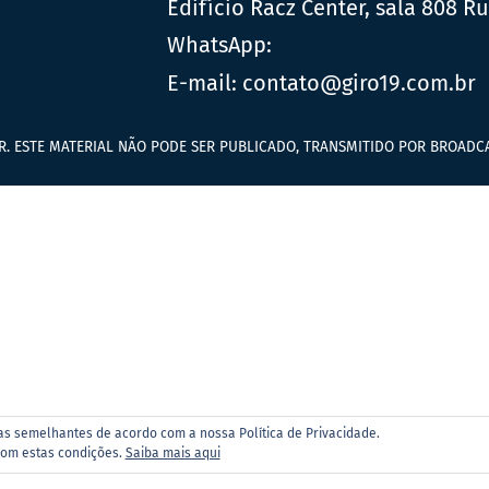
Edifício Racz Center, sala 808 R
WhatsApp:
E-mail:
contato@giro19.com.br
R. ESTE MATERIAL NÃO PODE SER PUBLICADO, TRANSMITIDO POR BROADCA
ias semelhantes de acordo com a nossa Política de Privacidade.
com estas condições.
Saiba mais aqui