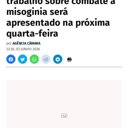
trabalho sobre combate à
misoginia será
apresentado na próxima
quarta-feira
por
AGÊNCIA CÂMARA
22:36, 03 JUNHO 2026