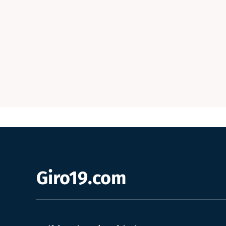
Giro19.com