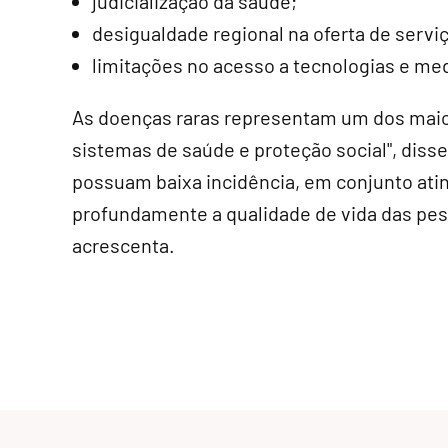
judicialização da saúde;
desigualdade regional na oferta de serviç
limitações no acesso a tecnologias e me
As doenças raras representam um dos mai
sistemas de saúde e proteção social", dis
possuam baixa incidência, em conjunto ati
profundamente a qualidade de vida das pess
acrescenta.