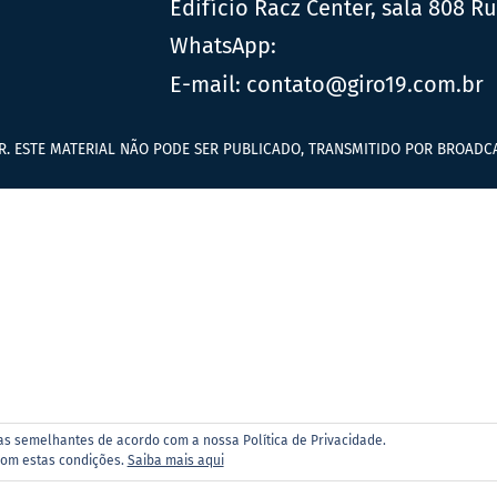
Edifício Racz Center, sala 808 R
WhatsApp:
E-mail:
contato@giro19.com.br
R. ESTE MATERIAL NÃO PODE SER PUBLICADO, TRANSMITIDO POR BROADCA
ias semelhantes de acordo com a nossa Política de Privacidade.
com estas condições.
Saiba mais aqui