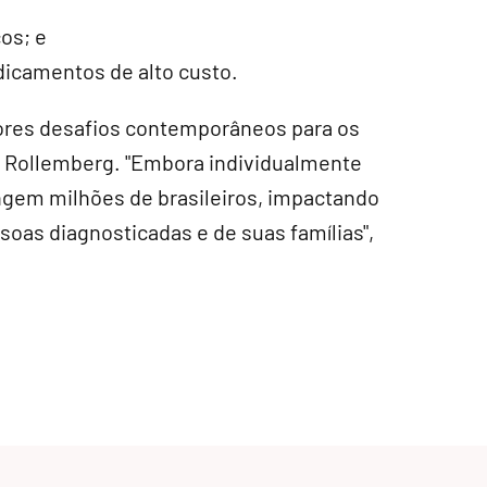
os; e
dicamentos de alto custo.
ores desafios contemporâneos para os
se Rollemberg. "Embora individualmente
ngem milhões de brasileiros, impactando
oas diagnosticadas e de suas famílias",