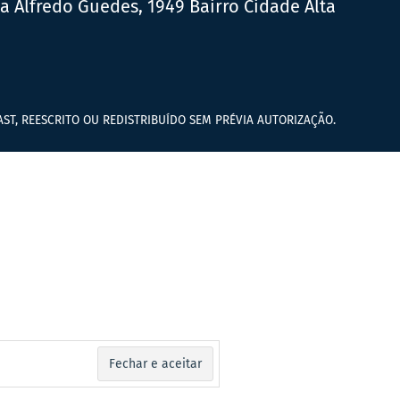
ua Alfredo Guedes, 1949 Bairro Cidade Alta
ST, REESCRITO OU REDISTRIBUÍDO SEM PRÉVIA AUTORIZAÇÃO.