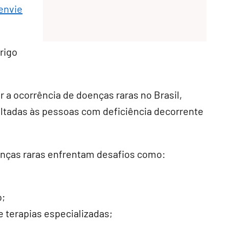
envie
rigo
 a ocorrência de doenças raras no Brasil,
voltadas às pessoas com deficiência decorrente
nças raras enfrentam desafios como:
o;
 terapias especializadas;