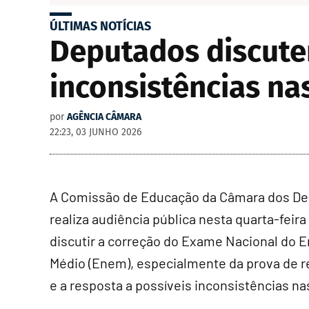
ÚLTIMAS NOTÍCIAS
Deputados discute
inconsistências nas
por
AGÊNCIA CÂMARA
22:23, 03 JUNHO 2026
A Comissão de Educação da Câmara dos D
realiza audiência pública nesta quarta-feira 
discutir a correção do Exame Nacional do 
Médio (Enem), especialmente da prova de r
e a resposta a possíveis inconsistências na