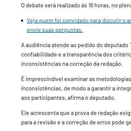
O debate será realizado às 16 horas, no plená
Veja quem foi convidado para discutir o 
envie suas perguntas.
A audiência atende ao pedido do deputado T
confiabilidade e a transparência dos critéri
inconsistências na correção da redação.
É imprescindível examinar as metodologias
inconsistências, de modo a garantir a integr
aos participantes, afirma o deputado.
Ele acrescenta que a prova de redação exige 
para a revisão e a correção de erros pode g