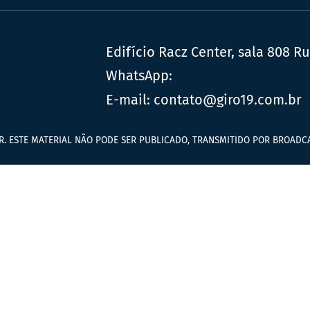
Edifício Racz Center, sala 808 R
WhatsApp:
E-mail:
contato@giro19.com.br
R. ESTE MATERIAL NÃO PODE SER PUBLICADO, TRANSMITIDO POR BROADCA