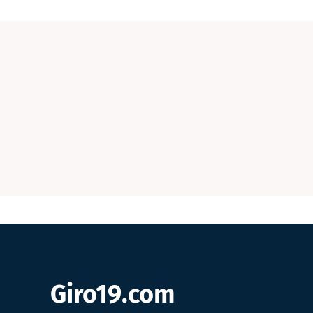
Giro19.com