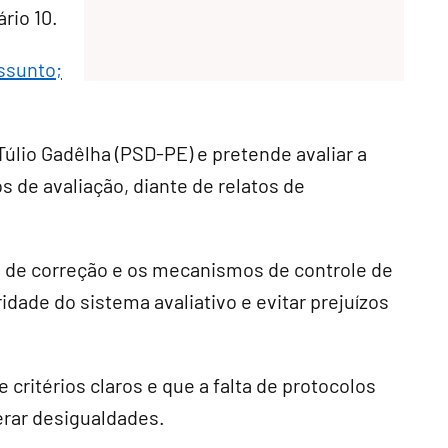
rio 10.
assunto;
úlio Gadêlha (PSD-PE) e pretende avaliar a
os de avaliação, diante de relatos de
 de correção e os mecanismos de controle de
idade do sistema avaliativo e evitar prejuízos
critérios claros e que a falta de protocolos
erar desigualdades.