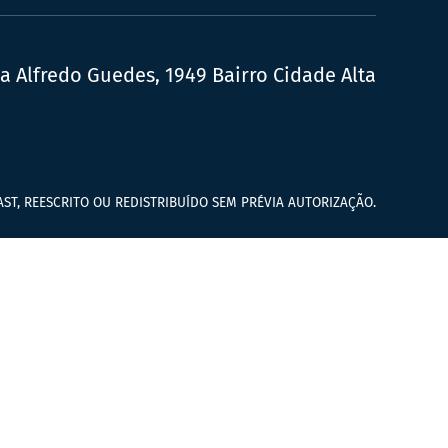
ua Alfredo Guedes, 1949 Bairro Cidade Alta
ST, REESCRITO OU REDISTRIBUÍDO SEM PRÉVIA AUTORIZAÇÃO.