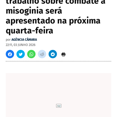
trabalho sobre combate à
misoginia será
apresentado na próxima
quarta-feira
por
AGÊNCIA CÂMARA
22:11, 03 JUNHO 2026