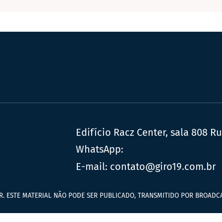
Edifício Racz Center, sala 808 R
WhatsApp:
E-mail:
contato@giro19.com.br
R. ESTE MATERIAL NÃO PODE SER PUBLICADO, TRANSMITIDO POR BROADCA