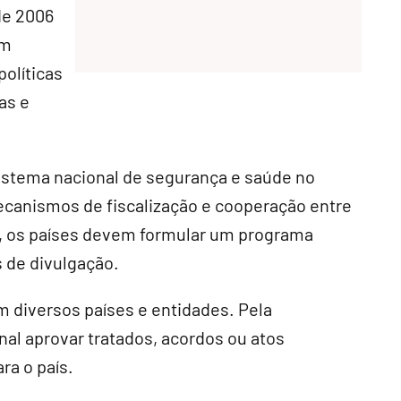
de 2006
em
políticas
as e
istema nacional de segurança e saúde no
ecanismos de fiscalização e cooperação entre
, os países devem formular um programa
 de divulgação.
 diversos países e entidades. Pela
al aprovar tratados, acordos ou atos
a o país.