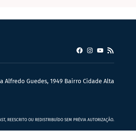
Facebook
Instagram
YouTube
RSS
ua Alfredo Guedes, 1949 Bairro Cidade Alta
ST, REESCRITO OU REDISTRIBUÍDO SEM PRÉVIA AUTORIZAÇÃO.