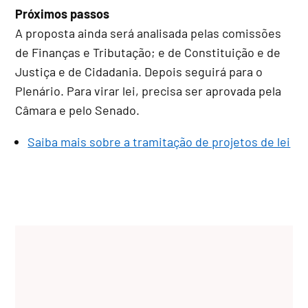
Próximos passos
A proposta ainda será analisada pelas comissões
de Finanças e Tributação; e de Constituição e de
Justiça e de Cidadania. Depois seguirá para o
Plenário. Para virar lei, precisa ser aprovada pela
Câmara e pelo Senado.
Saiba mais sobre a tramitação de projetos de lei