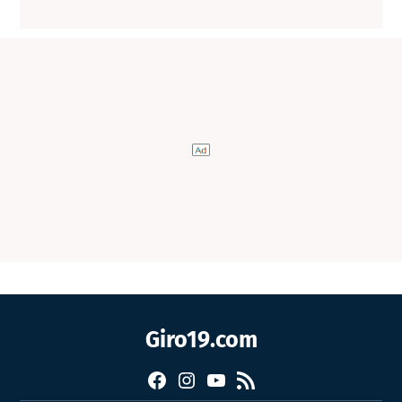
Giro19.com
Facebook
Instagram
YouTube
RSS