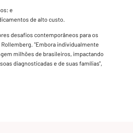
os; e
dicamentos de alto custo.
ores desafios contemporâneos para os
se Rollemberg. "Embora individualmente
ngem milhões de brasileiros, impactando
oas diagnosticadas e de suas famílias",