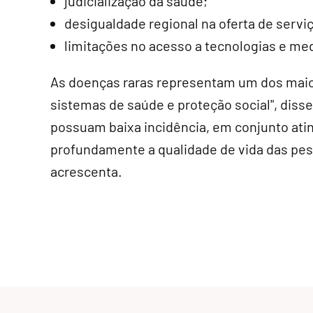
judicialização da saúde;
desigualdade regional na oferta de serviç
limitações no acesso a tecnologias e me
As doenças raras representam um dos mai
sistemas de saúde e proteção social", dis
possuam baixa incidência, em conjunto ati
profundamente a qualidade de vida das pess
acrescenta.