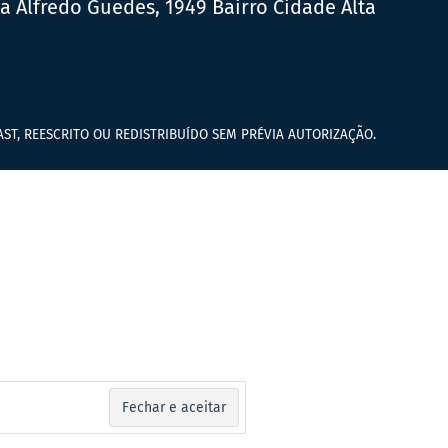
ua Alfredo Guedes, 1949 Bairro Cidade Alta
ST, REESCRITO OU REDISTRIBUÍDO SEM PRÉVIA AUTORIZAÇÃO.