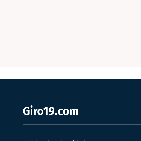
Giro19.com