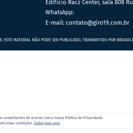
Edifício Racz Center, sala 808 R
WhatsApp:
E-mail:
contato@giro19.com.br
R. ESTE MATERIAL NÃO PODE SER PUBLICADO, TRANSMITIDO POR BROADCA
ias semelhantes de acordo com a nossa Política de Privacidade.
com estas condições.
Saiba mais aqui