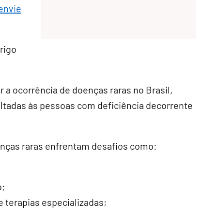
envie
rigo
 a ocorrência de doenças raras no Brasil,
voltadas às pessoas com deficiência decorrente
nças raras enfrentam desafios como:
o;
 terapias especializadas;